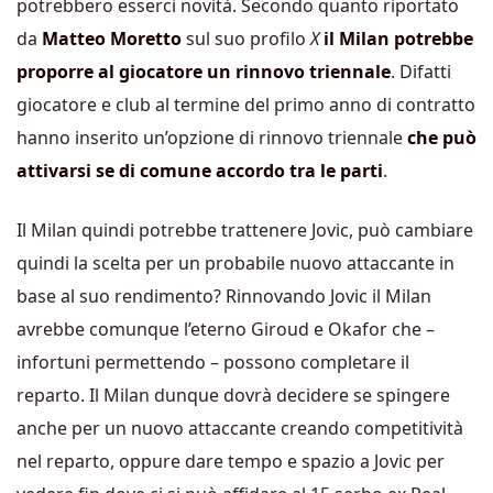
potrebbero esserci novità. Secondo quanto riportato
da
Matteo Moretto
sul suo profilo
X
il Milan potrebbe
proporre al giocatore un rinnovo triennale
. Difatti
giocatore e club al termine del primo anno di contratto
hanno inserito un’opzione di rinnovo triennale
che può
attivarsi se di comune accordo tra le parti
.
Il Milan quindi potrebbe trattenere Jovic, può cambiare
quindi la scelta per un probabile nuovo attaccante in
base al suo rendimento? Rinnovando Jovic il Milan
avrebbe comunque l’eterno Giroud e Okafor che –
infortuni permettendo – possono completare il
reparto. Il Milan dunque dovrà decidere se spingere
anche per un nuovo attaccante creando competitività
nel reparto, oppure dare tempo e spazio a Jovic per