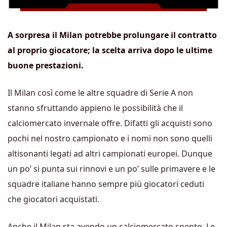
A sorpresa il Milan potrebbe prolungare il contratto
al proprio giocatore; la scelta arriva dopo le ultime
buone prestazioni.
Il Milan così come le altre squadre di Serie A non
stanno sfruttando appieno le possibilità che il
calciomercato invernale offre. Difatti gli acquisti sono
pochi nel nostro campionato e i nomi non sono quelli
altisonanti legati ad altri campionati europei. Dunque
un po’ si punta sui rinnovi e un po’ sulle primavere e le
squadre italiane hanno sempre più giocatori ceduti
che giocatori acquistati.
Anche il Milan sta avendo un calciomercato spento. Le