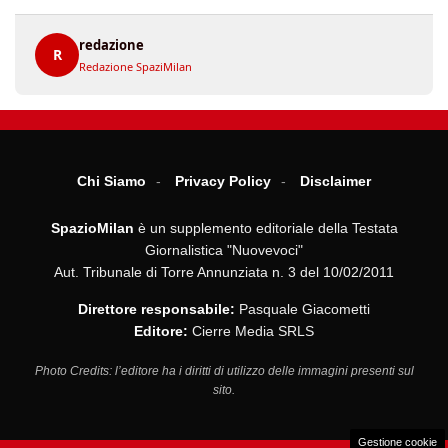
redazione
R
Redazione SpaziMilan
Chi Siamo
Privacy Policy
Disclaimer
SpazioMilan
è un supplemento editoriale della Testata
Giornalistica "Nuovevoci"
Aut. Tribunale di Torre Annunziata n. 3 del 10/02/2011
Direttore responsabile:
Pasquale Giacometti
Editore:
Cierre Media SRLS
Photo Credits: l’editore ha i diritti di utilizzo delle immagini presenti sul
sito.
Gestione cookie