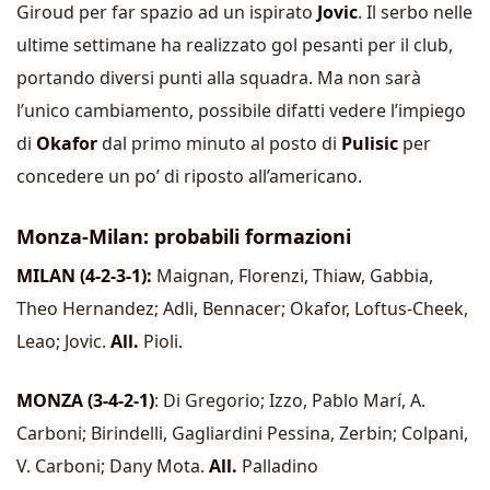
Giroud per far spazio ad un ispirato
Jovic
. Il serbo nelle
ultime settimane ha realizzato gol pesanti per il club,
portando diversi punti alla squadra. Ma non sarà
l’unico cambiamento, possibile difatti vedere l’impiego
di
Okafor
dal primo minuto al posto di
Pulisic
per
concedere un po’ di riposto all’americano.
Monza-Milan: probabili formazioni
MILAN (4-2-3-1):
Maignan, Florenzi, Thiaw, Gabbia,
Theo Hernandez; Adli, Bennacer; Okafor, Loftus-Cheek,
Leao; Jovic.
All.
Pioli.
MONZA (3-4-2-1)
: Di Gregorio; Izzo, Pablo Marí, A.
Carboni; Birindelli, Gagliardini Pessina, Zerbin; Colpani,
V. Carboni; Dany Mota.
All.
Palladino