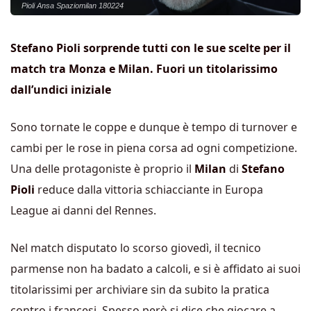
Pioli Ansa Spaziomilan 180224
Stefano Pioli sorprende tutti con le sue scelte per il
match tra Monza e Milan. Fuori un titolarissimo
dall’undici iniziale
Sono tornate le coppe e dunque è tempo di turnover e
cambi per le rose in piena corsa ad ogni competizione.
Una delle protagoniste è proprio il
Milan
di
Stefano
Pioli
reduce dalla vittoria schiacciante in Europa
League ai danni del Rennes.
Nel match disputato lo scorso giovedì, il tecnico
parmense non ha badato a calcoli, e si è affidato ai suoi
titolarissimi per archiviare sin da subito la pratica
contro i francesi. Spesso però si dice che giocare a