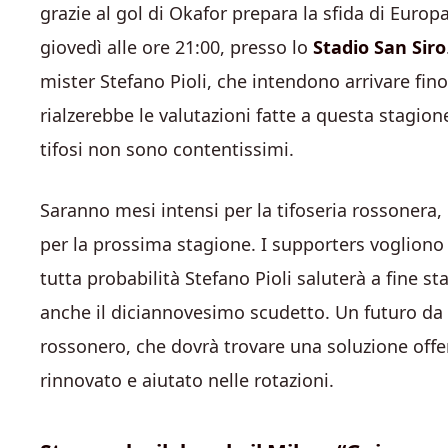
grazie al gol di Okafor prepara la sfida di Europ
giovedì alle ore 21:00, presso lo
Stadio San Siro
mister Stefano Pioli, che intendono arrivare fi
rialzerebbe le valutazioni fatte a questa stagion
tifosi non sono contentissimi.
Saranno mesi intensi per la tifoseria rossonera,
per la prossima stagione. I supporters vogliono 
tutta probabilità Stefano Pioli saluterà a fine s
anche il diciannovesimo scudetto. Un futuro da s
rossonero, che dovrà trovare una soluzione offens
rinnovato e aiutato nelle rotazioni.