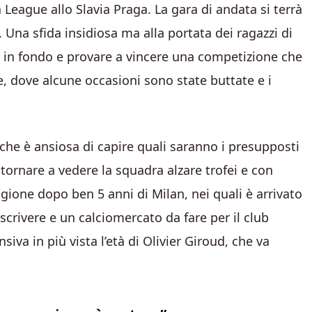
a League allo Slavia Praga. La gara di andata si terrà
. Una sfida insidiosa ma alla portata dei ragazzi di
no in fondo e provare a vincere una competizione che
e, dove alcune occasioni sono state buttate e i
 che è ansiosa di capire quali saranno i presupposti
tornare a vedere la squadra alzare trofei e con
tagione dopo ben 5 anni di Milan, nei quali è arrivato
crivere e un calciomercato da fare per il club
iva in più vista l’età di Olivier Giroud, che va