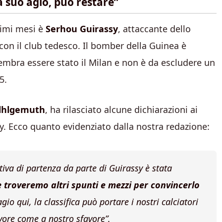
 a suo agio, può restare”
ltimi mesi è
Serhou Guirassy
, attaccante dello
con il club tedesco. Il bomber della Guinea è
 sembra essere stato il Milan e non è da escludere un
5.
lhlgemuth
, ha rilasciato alcune dichiarazioni ai
sy. Ecco quanto evidenziato dalla nostra redazione:
tiva di partenza da parte di Guirassy è stata
 troveremo altri spunti e mezzi per convincerlo
agio qui, la classifica può portare i nostri calciatori
vore come a nostro sfavore”.