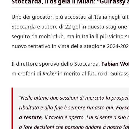
Stoccarda, il ds gela il Milan: “Guirassy
Uno dei giocatori più accostati all’Italia negli u
Stoccarda e autore di 22 gol in questa stagione 
seguito da molti club, ma in Italia il più vicino
nuovo tentativo in vista della stagione 2024-202
Il direttore sportivo dello Stoccarda,
Fabian Wo
microfoni di
Kicker
in merito al futuro di Guiras
“Nelle ultime due sessioni di mercato la prospet
ribaltata e alla fine è sempre rimasto qui.
Forse
a restare
, il tavolo è aperto. Lui si sente a suo 
a fare decisioni che possono andare a nostro fa