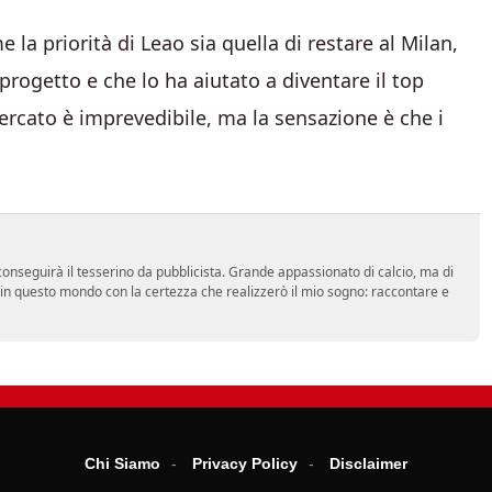
la priorità di Leao sia quella di restare al Milan,
progetto e che lo ha aiutato a diventare il top
rcato è imprevedibile, ma la sensazione è che i
onseguirà il tesserino da pubblicista. Grande appassionato di calcio, ma di
a in questo mondo con la certezza che realizzerò il mio sogno: raccontare e
Chi Siamo
Privacy Policy
Disclaimer