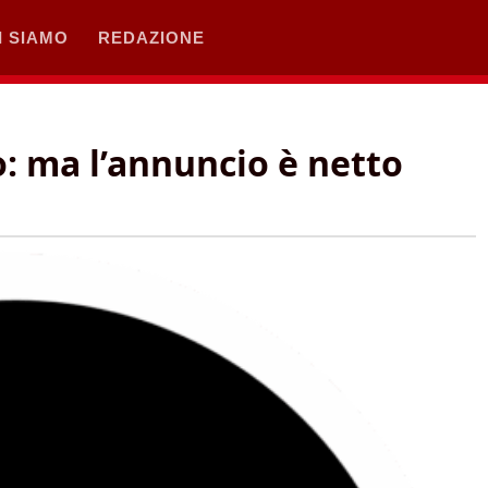
I SIAMO
REDAZIONE
o: ma l’annuncio è netto