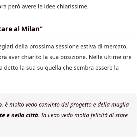
ra però avere le idee chiarissime.
tare al Milan”
regiati della prossima sessione estiva di mercato,
 aver chiarito la sua posizione. Nelle ultime ore
 detto la sua su quella che sembra essere la
n
, è molto vedo convinto del progetto e della maglia
e e nella città
. In Leao vedo molta felicità di stare