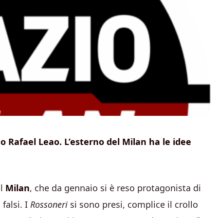
 Rafael Leao. L’esterno del Milan ha le idee
il
Milan
, che da gennaio si è reso protagonista di
falsi. I
Rossoneri
si sono presi, complice il crollo