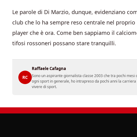
Le parole di Di Marzio, dunque, evidenziano come 
club che lo ha sempre reso centrale nel proprio 
player che è ora. Come ben sappiamo il calciome
tifosi rossoneri possano stare tranquilli.
Raffaele Cafagna
Sono un aspirante giornalista classe 2003 che tra pochi mesi c
RC
ogni sport in generale, ho intrapreso da pochi anni la carrier
vivere di sport.