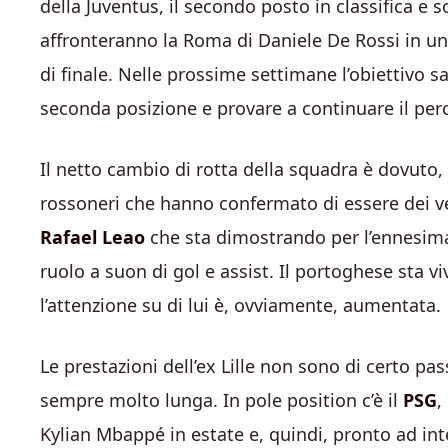
della Juventus, il secondo posto in classifica e
affronteranno la Roma di Daniele De Rossi in un d
di finale. Nelle prossime settimane l’obiettivo s
seconda posizione e provare a continuare il pe
Il netto cambio di rotta della squadra è dovuto,
rossoneri che hanno confermato di essere dei ver
Rafael Leao
che sta dimostrando per l’ennesima 
ruolo a suon di gol e assist. Il portoghese sta 
l’attenzione su di lui è, ovviamente, aumentata.
Le prestazioni dell’ex Lille non sono di certo pas
sempre molto lunga. In pole position c’è il
PSG
,
Kylian Mbappé in estate e, quindi, pronto ad int