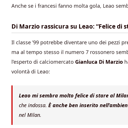
Anche se i francesi fanno molta gola, Leao semb
Di Marzio rassicura su Leao: “Felice di s
Il classe ’99 potrebbe diventare uno dei pezzi p
ma al tempo stesso il numero 7 rossonero sembra
l’esperto di calciomercato
Gianluca Di Marzio
ha
volontà di Leao:
Leao mi sembra molto felice di stare al Mila
che indossa.
È anche ben inserito nell’ambient
nel Milan.