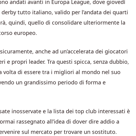
 sono andati avanti in Europa League, dove giovedì
erby tutto italiano, valido per l’andata dei quarti
arà, quindi, quello di consolidare ulteriormente la
rcorso europeo.
 sicuramente, anche ad un’accelerata dei giocatori
i e propri leader. Tra questi spicca, senza dubbio,
volta di essere tra i migliori al mondo nel suo
vivendo un grandissimo periodo di forma e
sate inosservate e la lista dei top club interessati è
 ormai rassegnato all’idea di dover dire addio a
ervenire sul mercato per trovare un sostituto.