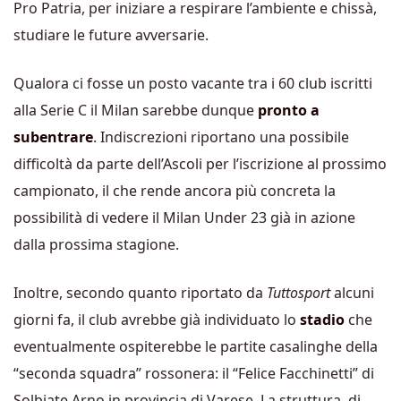
Pro Patria, per iniziare a respirare l’ambiente e chissà,
studiare le future avversarie.
Qualora ci fosse un posto vacante tra i 60 club iscritti
alla Serie C il Milan sarebbe dunque
pronto a
subentrare
. Indiscrezioni riportano una possibile
difficoltà da parte dell’Ascoli per l’iscrizione al prossimo
campionato, il che rende ancora più concreta la
possibilità di vedere il Milan Under 23 già in azione
dalla prossima stagione.
Inoltre, secondo quanto riportato da
Tuttosport
alcuni
giorni fa, il club avrebbe già individuato lo
stadio
che
eventualmente ospiterebbe le partite casalinghe della
“seconda squadra” rossonera: il “Felice Facchinetti” di
Solbiate Arno in provincia di Varese. La struttura, di