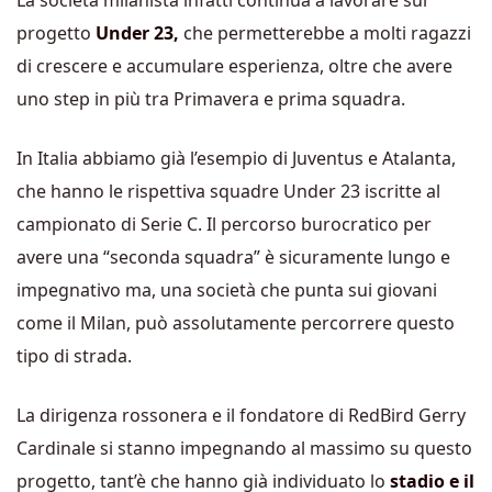
La società milanista infatti continua a lavorare sul
progetto
Under 23,
che permetterebbe a molti ragazzi
di crescere e accumulare esperienza, oltre che avere
uno step in più tra Primavera e prima squadra.
In Italia abbiamo già l’esempio di Juventus e Atalanta,
che hanno le rispettiva squadre Under 23 iscritte al
campionato di Serie C. Il percorso burocratico per
avere una “seconda squadra” è sicuramente lungo e
impegnativo ma, una società che punta sui giovani
come il Milan, può assolutamente percorrere questo
tipo di strada.
La dirigenza rossonera e il fondatore di RedBird Gerry
Cardinale si stanno impegnando al massimo su questo
progetto, tant’è che hanno già individuato lo
stadio e il