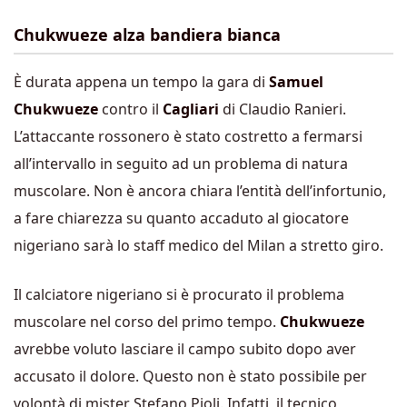
Chukwueze alza bandiera bianca
È durata appena un tempo la gara di
Samuel
Chukwueze
contro il
Cagliari
di Claudio Ranieri.
L’attaccante rossonero è stato costretto a fermarsi
all’intervallo in seguito ad un problema di natura
muscolare. Non è ancora chiara l’entità dell’infortunio,
a fare chiarezza su quanto accaduto al giocatore
nigeriano sarà lo staff medico del Milan a stretto giro.
Il calciatore nigeriano si è procurato il problema
muscolare nel corso del primo tempo.
Chukwueze
avrebbe voluto lasciare il campo subito dopo aver
accusato il dolore. Questo non è stato possibile per
volontà di mister Stefano Pioli. Infatti, il tecnico