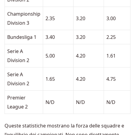
Championship
2.35
3.20
3.00
Division 3
Bundesliga 1
3.40
3.20
2.25
Serie A
5.00
4.20
1.61
Division 2
Serie A
1.65
4.20
4.75
Division 2
Premier
N/D
N/D
N/D
League 2
Queste statistiche mostrano la forza delle squadre e
l’equilibrio dei campionati. Non sono direttamente