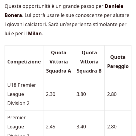
Questa opportunità è un grande passo per
Daniele
Bonera
. Lui potrà usare le sue conoscenze per aiutare
i giovani calciatori. Sarà un’esperienza stimolante per
lui e per il
Milan
.
Quota
Quota
Quota
Competizione
Vittoria
Vittoria
Pareggio
Squadra A
Squadra B
U18 Premier
League
2.30
3.80
2.80
Division 2
Premier
League
2.45
3.40
2.80
Division 2