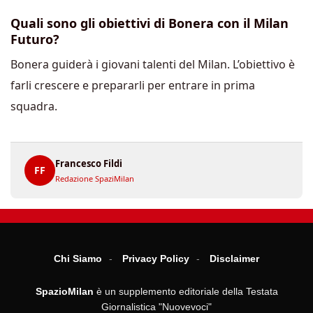
Quali sono gli obiettivi di Bonera con il Milan
Futuro?
Bonera guiderà i giovani talenti del Milan. L’obiettivo è
farli crescere e prepararli per entrare in prima
squadra.
Francesco Fildi
FF
Redazione SpaziMilan
Chi Siamo
Privacy Policy
Disclaimer
SpazioMilan
è un supplemento editoriale della Testata
Giornalistica "Nuovevoci"