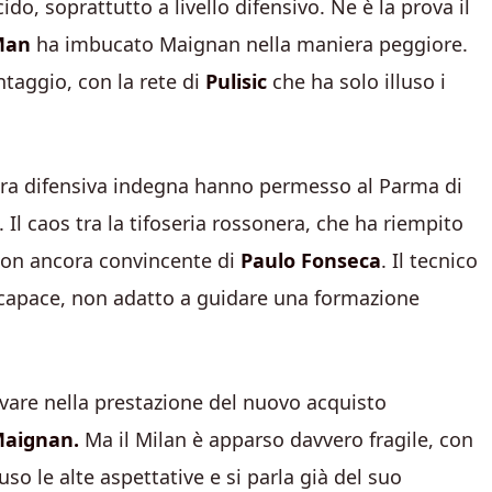
do, soprattutto a livello difensivo. Ne è la prova il
Man
ha imbucato Maignan nella maniera peggiore.
ntaggio, con la rete di
Pulisic
che ha solo illuso i
ra difensiva indegna hanno permesso al Parma di
. Il caos tra la tifoseria rossonera, che ha riempito
 non ancora convincente di
Paulo Fonseca
. Il tecnico
 capace, non adatto a guidare una formazione
rovare nella prestazione del nuovo acquisto
Maignan.
Ma il Milan è apparso davvero fragile, con
so le alte aspettative e si parla già del suo