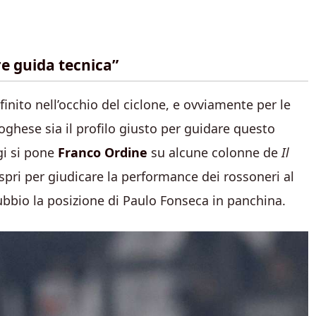
re guida tecnica”
finito nell’occhio del ciclone, e ovviamente per le
rtoghese sia il profilo giusto per guidare questo
gi si pone
Franco Ordine
su alcune colonne de
Il
 aspri per giudicare la performance dei rossoneri al
bbio la posizione di Paulo Fonseca in panchina.