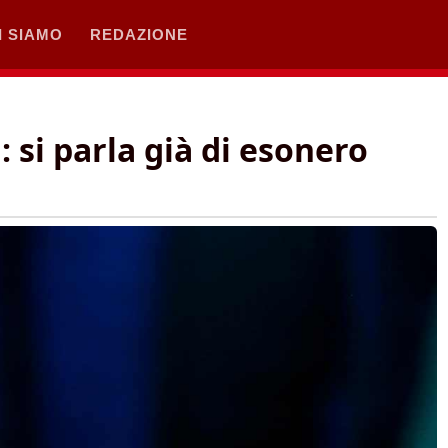
I SIAMO
REDAZIONE
 si parla già di esonero