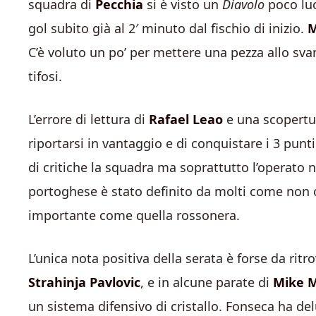
squadra di
Pecchia
si è visto un
Diavolo
poco luci
gol subito già al 2′ minuto dal fischio di inizio.
C’è voluto un po’ per mettere una pezza allo sva
tifosi.
L’errore di lettura di
Rafael Leao
e una scopertu
riportarsi in vantaggio e di conquistare i 3 punti
di critiche la squadra ma soprattutto l’operato
portoghese è stato definito da molti come non
importante come quella rossonera.
L’unica nota positiva della serata è forse da rit
Strahinja Pavlovic
, e in alcune parate di
Mike 
un sistema difensivo di cristallo. Fonseca ha delu