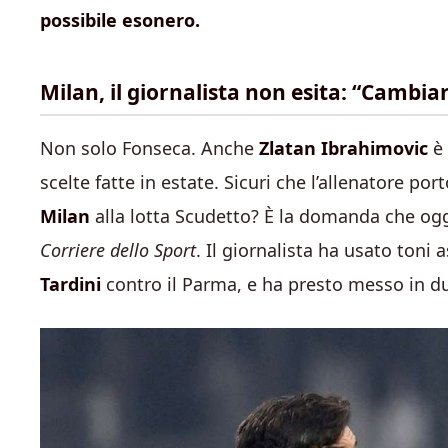
possibile esonero.
Milan, il giornalista non esita: “Cambia
Non solo Fonseca. Anche
Zlatan Ibrahimovic
è 
scelte fatte in estate. Sicuri che l’allenatore po
Milan
alla lotta Scudetto? È la domanda che og
Corriere dello Sport
. Il giornalista ha usato toni
Tardini
contro il Parma, e ha presto messo in du