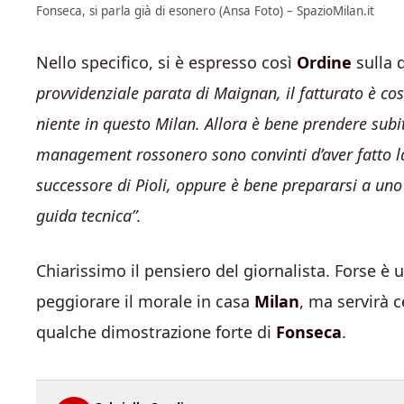
Fonseca, si parla già di esonero (Ansa Foto) – SpazioMilan.it
Nello specifico, si è espresso così
Ordine
sulla 
provvidenziale parata di Maignan, il fatturato è co
niente in questo Milan. Allora è bene prendere subito
management rossonero sono convinti d’aver fatto la
successore di Pioli, oppure è bene prepararsi a uno
guida tecnica”.
Chiarissimo il pensiero del giornalista. Forse è 
peggiorare il morale in casa
Milan
, ma servirà
qualche dimostrazione forte di
Fonseca
.