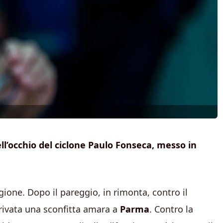
’occhio del ciclone Paulo Fonseca, messo in
ione. Dopo il pareggio, in rimonta, contro il
rrivata una sconfitta amara a
Parma
. Contro la