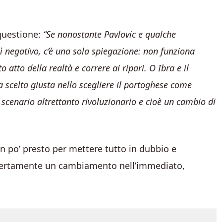
questione:
“Se nonostante Pavlovic e qualche
sì negativo, c’è una sola spiegazione: non funziona
 atto della realtà e correre ai ripari. O Ibra e il
 scelta giusta nello scegliere il portoghese come
 scenario altrettanto rivoluzionario e cioè un cambio di
un po’ presto per mettere tutto in dubbio e
 certamente un cambiamento nell’immediato,