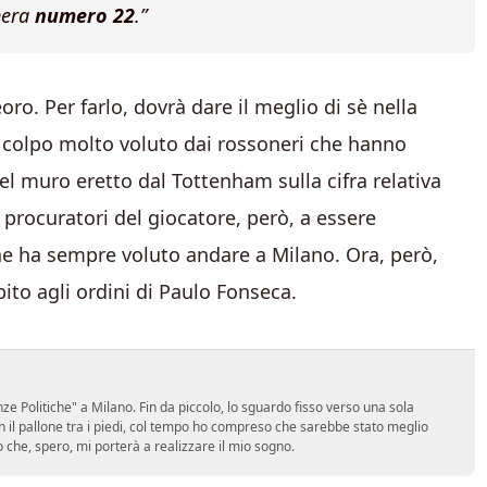
nera
numero 22
.”
oro. Per farlo, dovrà dare il meglio di sè nella
 colpo molto voluto dai rossoneri che hanno
del muro eretto dal Tottenham sulla cifra relativa
rocuratori del giocatore, però, a essere
he ha sempre voluto andare a Milano. Ora, però,
ito agli ordini di Paulo Fonseca.
e Politiche" a Milano. Fin da piccolo, lo sguardo fisso verso una sola
on il pallone tra i piedi, col tempo ho compreso che sarebbe stato meglio
ro che, spero, mi porterà a realizzare il mio sogno.