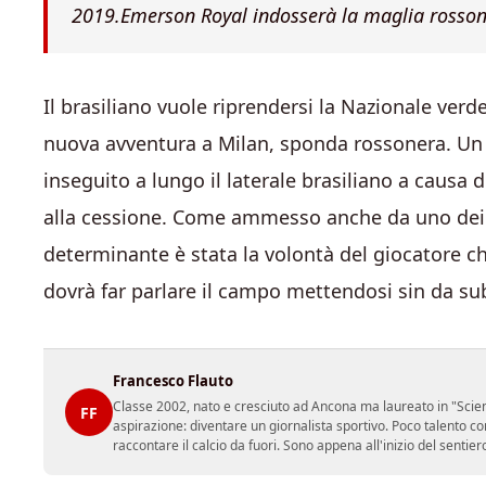
2019.Emerson Royal indosserà la maglia rosso
Il brasiliano vuole riprendersi la Nazionale verde
nuova avventura a Milan, sponda rossonera. Un
inseguito a lungo il laterale brasiliano a causa 
alla cessione. Come ammesso anche da uno dei p
determinante è stata la volontà del giocatore c
dovrà far parlare il campo mettendosi sin da sub
Francesco Flauto
Classe 2002, nato e cresciuto ad Ancona ma laureato in "Scienz
FF
aspirazione: diventare un giornalista sportivo. Poco talento c
raccontare il calcio da fuori. Sono appena all'inizio del sentie