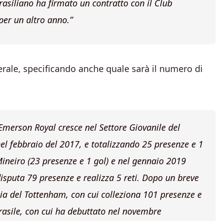
brasiliano ha firmato un contratto con il Club
per un altro anno.”
aterale, specificando anche quale sarà il numero di
Emerson Royal cresce nel Settore Giovanile del
el febbraio del 2017, e totalizzando 25 presenze e 1
 Mineiro (23 presenze e 1 gol) e nel gennaio 2019
 disputa 79 presenze e realizza 5 reti. Dopo un breve
ia del Tottenham, con cui colleziona 101 presenze e
rasile, con cui ha debuttato nel novembre