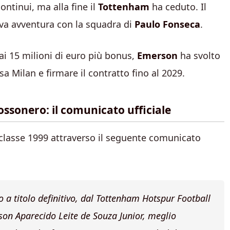
ontinui, ma alla fine il
Tottenham
ha ceduto. Il
uova avventura con la squadra di
Paulo Fonseca
.
ai 15 milioni di euro più bonus,
Emerson
ha svolto
sa Milan e firmare il contratto fino al 2029.
ssonero: il comunicato ufficiale
o classe 1999 attraverso il seguente comunicato
o a titolo definitivo, dal Tottenham Hotspur Football
rson Aparecido Leite de Souza Junior, meglio