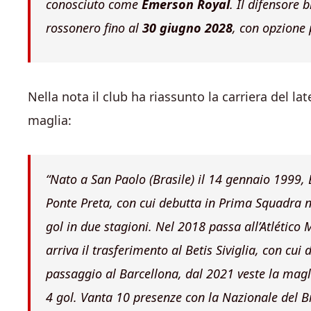
conosciuto come
Emerson Royal
. Il difensore 
rossonero fino al
30 giugno 2028
, con opzione 
Nella nota il club ha riassunto la carriera del l
maglia:
“Nato a San Paolo (Brasile) il 14 gennaio 1999, 
Ponte Preta, con cui debutta in Prima Squadra n
gol in due stagioni. Nel 2018 passa all’Atlético
arriva il trasferimento al Betis Siviglia, con cui
passaggio al Barcellona, dal 2021 veste la magl
4 gol. Vanta 10 presenze con la Nazionale del B