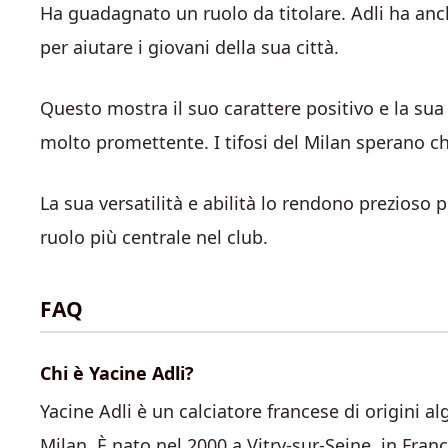
Ha guadagnato un ruolo da titolare. Adli ha an
per aiutare i giovani della sua città.
Questo mostra il suo carattere positivo e la sua 
molto promettente. I tifosi del Milan sperano ch
La sua versatilità e abilità lo rendono prezioso p
ruolo più centrale nel club.
FAQ
Chi è Yacine Adli?
Yacine Adli è un calciatore francese di origini 
Milan. È nato nel 2000 a Vitry-sur-Seine, in Franc