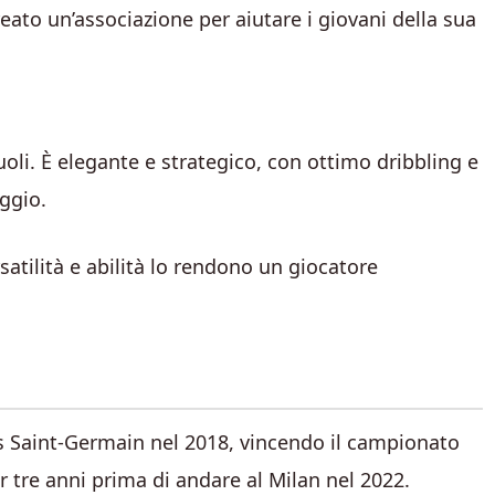
reato un’associazione per aiutare i giovani della sua
oli. È elegante e strategico, con ottimo dribbling e
aggio.
satilità e abilità lo rendono un giocatore
ris Saint-Germain nel 2018, vincendo il campionato
r tre anni prima di andare al Milan nel 2022.