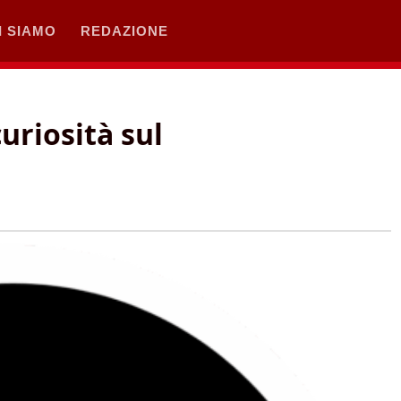
I SIAMO
REDAZIONE
curiosità sul