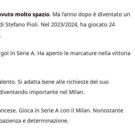
avuto molto spazio
. Ma l’anno dopo è diventato un
di Stefano Pioli. Nel 2023/2024, ha giocato 24
.
gol in Serie A. Ha aperto le marcature nella vittoria
lento. Si adatta bene alle richieste del suo
diventando importante nel Milan.
ancese. Gioca in Serie A con il Milan. Nonostante
 pazienza e determinazione.