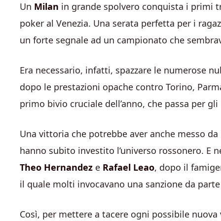
Un
Milan
in grande spolvero conquista i primi tre
poker al Venezia. Una serata perfetta per i ragaz
un forte segnale ad un campionato che sembrava 
Era necessario, infatti, spazzare le numerose nub
dopo le prestazioni opache contro Torino, Parma 
primo bivio cruciale dell’anno, che passa per gl
Una vittoria che potrebbe aver anche messo da pa
hanno subito investito l’universo rossonero. E ne
Theo Hernandez
e
Rafael Leao
, dopo il famig
il quale molti invocavano una sanzione da parte
Così, per mettere a tacere ogni possibile nuova v