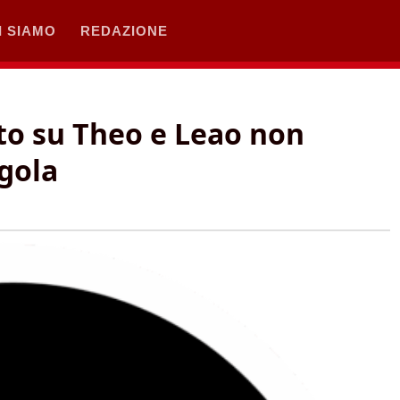
I SIAMO
REDAZIONE
ato su Theo e Leao non
gola