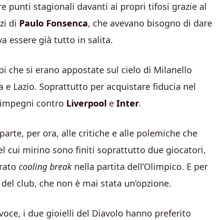
 punti stagionali davanti ai propri tifosi grazie al
zi di
Paulo Fonsenca
, che avevano bisogno di dare
essere già tutto in salita.
i che si erano appostate sul cielo di Milanello
e Lazio. Soprattutto per acquistare fiducia nel
i impegni contro
Liverpool
e
Inter
.
rte, per ora, alle critiche e alle polemiche che
l cui mirino sono finiti soprattutto due giocatori,
erato
cooling break
nella partita dell’Olimpico. E per
 del club, che non è mai stata un’opzione.
oce, i due gioielli del Diavolo hanno preferito