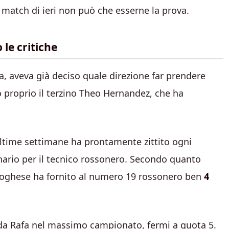
 match di ieri non può che esserne la prova.
le critiche
ra, aveva già deciso quale direzione far prendere
to proprio il terzino Theo Hernandez, che ha
e ultime settimane ha prontamente zittito ogni
inario per il tecnico rossonero. Secondo quanto
portoghese ha fornito al numero 19 rossonero ben
4
 da Rafa nel massimo campionato, fermi a quota 5.