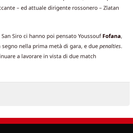
ccante – ed attuale dirigente rossonero – Zlatan
a San Siro ci hanno poi pensato Youssouf
Fofana
,
 a segno nella prima metà di gara, e due
penalties
.
inuare a lavorare in vista di due match