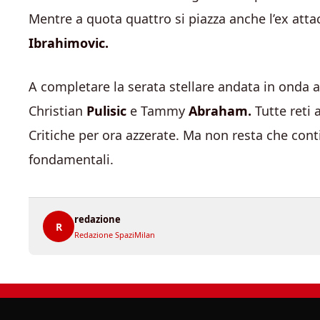
Mentre a quota quattro si piazza anche l’ex atta
Ibrahimovic.
A completare la serata stellare andata in onda 
Christian
Pulisic
e Tammy
Abraham.
Tutte reti
Critiche per ora azzerate. Ma non resta che cont
fondamentali.
redazione
R
Redazione SpaziMilan