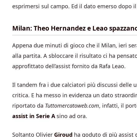
esprimersi sul campo. Ed il dato emerso dopo il
Milan: Theo Hernandez e Leao spazzano 
Appena due minuti di gioco che il Milan, ieri se
alla partita. A sbloccare il risultato ci ha pensa
approfittato dell’assist fornito da Rafa Leao.
Il tandem fra i due calciatori più discussi dell
critica. E ha messo in evidenza un dato straord
riportato da
Tuttomercatoweb.com
, infatti, il 
assist in Serie A
sino ad ora.
Soltanto Olivier
Giroud
ha goduto di più assist