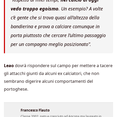
vedo troppo egoismo
. Un esempio? A volte
c’è gente che si trova quasi all’altezza della
bandierina e prova a calciare comunque in
porta piuttosto che cercare l’ultimo passaggio
per un compagno meglio posizionato”.
Leao
dovrà rispondere sul campo per mettere a tacere
gli attacchi giunti da alcuni ex calciatori, che non
sembrano digerire alcuni comportamenti del
portoghese.
Francesco Flauto
Classe 2002, nato e cresciuto ad Ancona ma laureato in