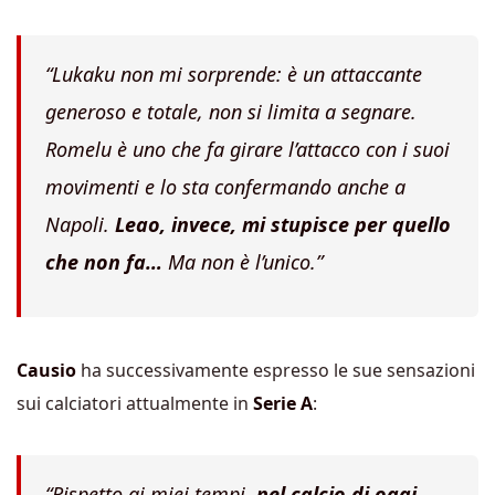
“Lukaku non mi sorprende: è un attaccante
generoso e totale, non si limita a segnare.
Romelu è uno che fa girare l’attacco con i suoi
movimenti e lo sta confermando anche a
Napoli.
Leao, invece, mi stupisce per quello
che non fa…
Ma non è l’unico.”
Causio
ha successivamente espresso le sue sensazioni
sui calciatori attualmente in
Serie A
:
“Rispetto ai miei tempi,
nel calcio di oggi