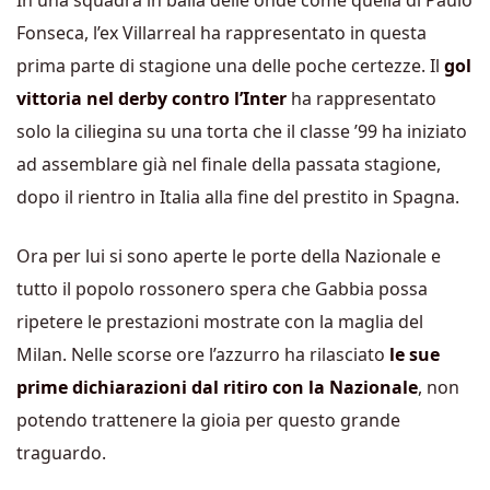
In una squadra in balia delle onde come quella di Paulo
Fonseca, l’ex Villarreal ha rappresentato in questa
prima parte di stagione una delle poche certezze. Il
gol
vittoria nel derby contro l’Inter
ha rappresentato
solo la ciliegina su una torta che il classe ’99 ha iniziato
ad assemblare già nel finale della passata stagione,
dopo il rientro in Italia alla fine del prestito in Spagna.
Ora per lui si sono aperte le porte della Nazionale e
tutto il popolo rossonero spera che Gabbia possa
ripetere le prestazioni mostrate con la maglia del
Milan. Nelle scorse ore l’azzurro ha rilasciato
le sue
prime dichiarazioni dal ritiro con la Nazionale
, non
potendo trattenere la gioia per questo grande
traguardo.