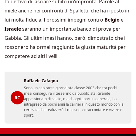
l’obiettivo di lasciare subito un’impronta. Parole al
miele anche nei confronti di Spalletti, che ha riposto in
lui molta fiducia. I prossimi impegni contro
Belgio
e
Israele
saranno un importante banco di prova per
Gabbia. Gli ultimi mesi hanno, però, dimostrato che il
rossonero ha ormai raggiunto la giusta maturità per
competere ad alti livelli.
Raffaele Cafagna
Sono un aspirante giornalista classe 2003 che tra pochi
mesi conseguirà il tesserino da pubblicista. Grande
RC
appassionato di calcio, ma di ogni sport in generale, ho
intrapreso da pochi anni la carriera in questo mondo con la
certezza che realizzerò il mio sogno: raccontare e vivere di
sport.