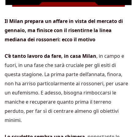
Il Milan prepara un affare in vista del mercato di
gennaio, ma finisce con il risentirne la linea
mediana dei rossoneri: ecco il motivo
C’è tanto lavoro da fare, in casa Milan
, in campo e
fuori, in una fase che sarà cruciale per gli esiti di
questa stagione. La prima parte dell’annata, finora,
non ha arriso particolarmente ai rossoneri, per usare
un eufemismo. E adesso, bisogna rimboccarsi le
maniche e recuperare quanto prima il terreno
perduto, per far sì di centrare almeno gli obiettivi
minimi.
Lo scudetto sembra una chimera
, nonostante le