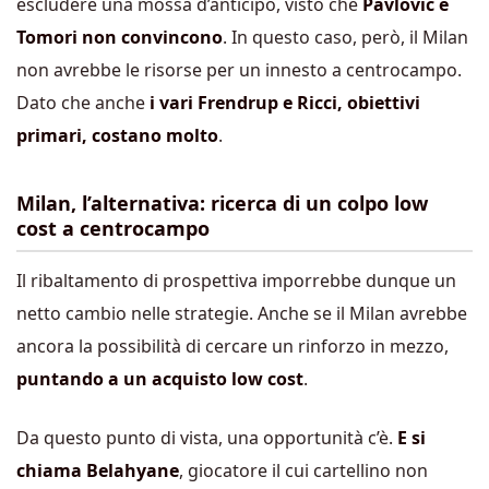
escludere una mossa d’anticipo, visto che
Pavlovic e
Tomori non convincono
. In questo caso, però, il Milan
non avrebbe le risorse per un innesto a centrocampo.
Dato che anche
i vari Frendrup e Ricci, obiettivi
primari, costano molto
.
Milan, l’alternativa: ricerca di un colpo low
cost a centrocampo
Il ribaltamento di prospettiva imporrebbe dunque un
netto cambio nelle strategie. Anche se il Milan avrebbe
ancora la possibilità di cercare un rinforzo in mezzo,
puntando a un acquisto low cost
.
Da questo punto di vista, una opportunità c’è.
E si
chiama Belahyane
, giocatore il cui cartellino non