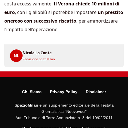
costa eccessivamente.
Il Verona chiede 10 milioni di
euro
, con i gialloblù si potrebbe impostare
un prestito
oneroso con successivo riscatto
, per ammortizzare
l’impatto dell’operazione.
Nicola Lo Conte
NL
Redazione SpaziMilan
Chi Siamo
Privacy Policy
Disclaimer
SpazioMilan
è un supplemento editoriale della Testata
Giornalistica "Nuovevoci"
Aut. Tribunale di Torre Annunziata n. 3 del 10/02/2011