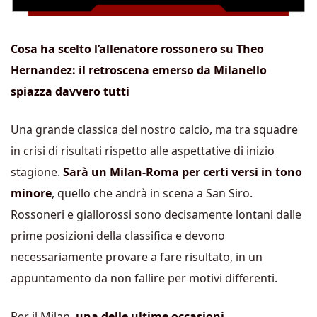
Cosa ha scelto l’allenatore rossonero su Theo
Hernandez: il retroscena emerso da Milanello
spiazza davvero tutti
Una grande classica del nostro calcio, ma tra squadre
in crisi di risultati rispetto alle aspettative di inizio
stagione.
Sarà un Milan-Roma per certi versi in tono
minore
, quello che andrà in scena a San Siro.
Rossoneri e giallorossi sono decisamente lontani dalle
prime posizioni della classifica e devono
necessariamente provare a fare risultato, in un
appuntamento da non fallire per motivi differenti.
Per il Milan,
una delle ultime occasioni,