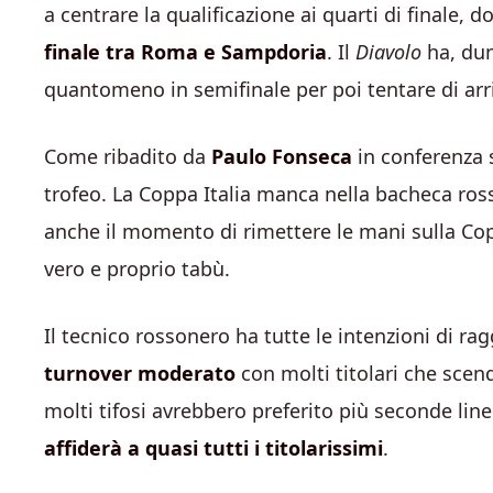
a centrare la qualificazione ai quarti di finale, 
finale tra Roma e Sampdoria
. Il
Diavolo
ha, dun
quantomeno in semifinale per poi tentare di arri
Come ribadito da
Paulo Fonseca
in conferenza s
trofeo. La Coppa Italia manca nella bacheca ro
anche il momento di rimettere le mani sulla Cop
vero e proprio tabù.
Il tecnico rossonero ha tutte le intenzioni di rag
turnover moderato
con molti titolari che sce
molti tifosi avrebbero preferito più seconde linee
affiderà a quasi tutti i titolarissimi
.