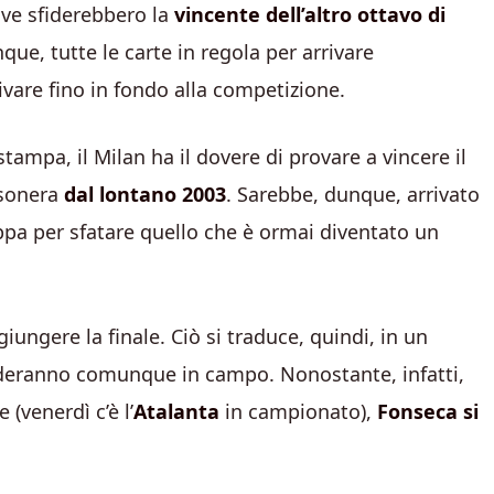
dove sfiderebbero la
vincente dell’altro ottavo di
que, tutte le carte in regola per arrivare
vare fino in fondo alla competizione.
tampa, il Milan ha il dovere di provare a vincere il
ssonera
dal lontano 2003
. Sarebbe, dunque, arrivato
pa per sfatare quello che è ormai diventato un
giungere la finale. Ciò si traduce, quindi, in un
nderanno comunque in campo. Nonostante, infatti,
 (venerdì c’è l’
Atalanta
in campionato),
Fonseca si