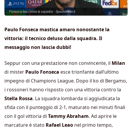
Fonseca bacchetta la squadra - SpazioMilan.it
Paulo Fonseca mastica amaro nonostante la
vittoria: il tecnico deluso dalla squadra. Il
messaggio non lascia dubbi!
Seppur con una prestazione non convincente, il
Milan
di mister
Paulo Fonseca
esce trionfante dall’ultimo
impegno di Champions League. Dopo il ko di Bergamo,
i rossoneri hanno risposto con una vittoria contro la
Stella Rossa
. La squadra lombarda si aggiudicata la
sfida con il punteggio di 2-1, maturato nei minuti finali
con il gol vittoria di
Tammy Abraham
. Ad aprire le
marcature è stato
Rafael Leao
nel primo tempo,