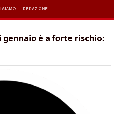
I SIAMO
REDAZIONE
i gennaio è a forte rischio: