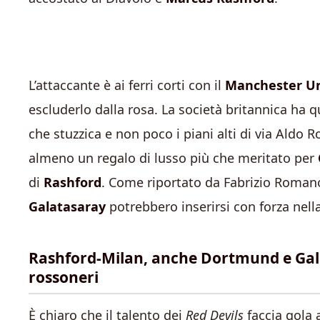
L’attaccante è ai ferri corti con il
Manchester U
escluderlo dalla rosa. La società britannica ha 
che stuzzica e non poco i piani alti di via Aldo
almeno un regalo di lusso più che meritato per
di
Rashford
. Come riportato da Fabrizio Romano
Galatasaray
potrebbero inserirsi con forza nella
Rashford-Milan, anche Dortmund e Galatas
rossoneri
È chiaro che il talento dei
Red Devils
faccia gola 