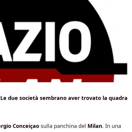
. Le due società sembrano aver trovato la quadra
ergio Conceiçao
sulla panchina del
Milan
. In una