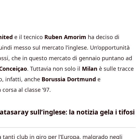
nited
e il tecnico
Ruben Amorim
ha deciso di
quindi messo sul mercato l’inglese. Un’opportunità
 Rossi, che in questo mercato di gennaio puntano ad
Conceiçao
. Tuttavia non solo il
Milan
è sulle tracce
, infatti, anche
Borussia Dortmund
e
 corsa al classe ’97.
aray sull’inglese: la notizia gela i tifosi
a tanti club in giro per l’Europa, malgrado negli