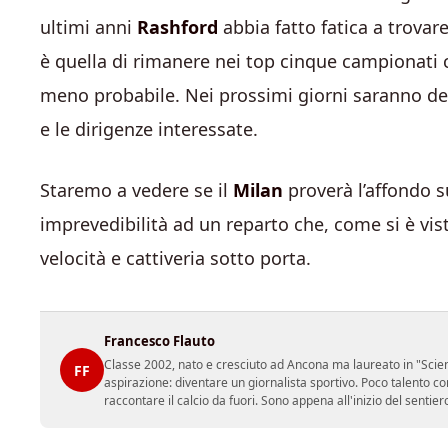
ultimi anni
Rashford
abbia fatto fatica a trovar
è quella di rimanere nei top cinque campionati co
meno probabile. Nei prossimi giorni saranno decis
e le dirigenze interessate.
Staremo a vedere se il
Milan
proverà l’affondo 
imprevedibilità ad un reparto che, come si è visto
velocità e cattiveria sotto porta.
Francesco Flauto
Classe 2002, nato e cresciuto ad Ancona ma laureato in "Scienz
FF
aspirazione: diventare un giornalista sportivo. Poco talento c
raccontare il calcio da fuori. Sono appena all'inizio del sentie