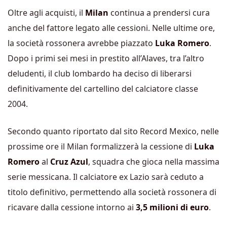
Oltre agli acquisti, il
Milan
continua a prendersi cura
anche del fattore legato alle cessioni. Nelle ultime ore,
la società rossonera avrebbe piazzato
Luka Romero
.
Dopo i primi sei mesi in prestito all’Alaves, tra l’altro
deludenti, il club lombardo ha deciso di liberarsi
definitivamente del cartellino del calciatore classe
2004.
Secondo quanto riportato dal sito Record Mexico, nelle
prossime ore il Milan formalizzerà la cessione di
Luka
Romero
al
Cruz Azul
, squadra che gioca nella massima
serie messicana. Il calciatore ex Lazio sarà ceduto a
titolo definitivo, permettendo alla società rossonera di
ricavare dalla cessione intorno ai
3,5 milioni di euro
.