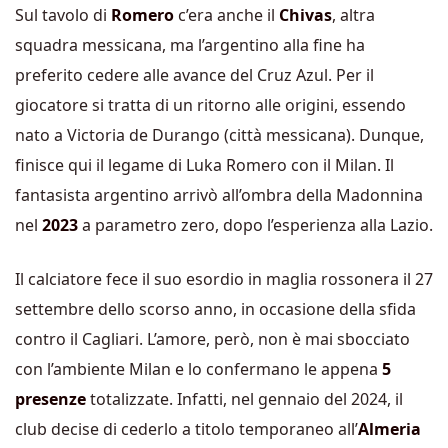
Sul tavolo di
Romero
c’era anche il
Chivas
, altra
squadra messicana, ma l’argentino alla fine ha
preferito cedere alle avance del Cruz Azul. Per il
giocatore si tratta di un ritorno alle origini, essendo
nato a
Victoria de Durango (città messicana).
Dunque,
finisce qui il legame di Luka Romero con il Milan. Il
fantasista argentino arrivò all’ombra della Madonnina
nel
2023
a parametro zero, dopo l’esperienza alla Lazio.
Il calciatore fece il suo esordio in maglia rossonera il 27
settembre dello scorso anno, in occasione della sfida
contro il Cagliari. L’amore, però, non è mai sbocciato
con l’ambiente Milan e lo confermano le appena
5
presenze
totalizzate. Infatti, nel gennaio del 2024, il
club decise di cederlo a titolo temporaneo all’
Almeria