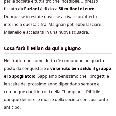
per la società è tutt’altro che incedibile. Il prezzo
fissato da
Furlani
è di circa
50 milioni di euro
.
Dunque se in estate dovesse arrivare un’offerta
intorno a questa cifra, Maignan potrebbe lasciare
Milanello e accasarsi in una nuova squadra.
Cosa farà il Milan da qui a giugno
Nel frattempo come detto c’è comunque un quarto
posto da conquistare e
va tenuto ben saldo il gruppo
e lo spogliatoio
. Sappiamo benissimo che i progetti e
le scelte del prossimo anno dipendono sempre e
comunque dagli introiti della Champions. Difficile
dunque definire le mosse della società con così tanto
anticipo.