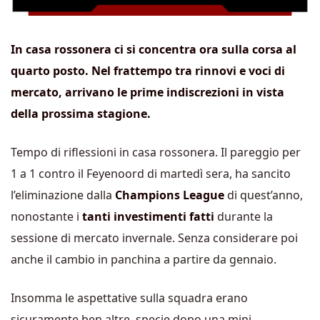
In casa rossonera ci si concentra ora sulla corsa al
quarto posto. Nel frattempo tra rinnovi e voci di
mercato, arrivano le prime indiscrezioni in vista
della prossima stagione.
Tempo di riflessioni in casa rossonera. Il pareggio per
1 a 1 contro il Feyenoord di martedì sera, ha sancito
l’eliminazione dalla
Champions League
di quest’anno,
nonostante i
tanti investimenti fatti
durante la
sessione di mercato invernale. Senza considerare poi
anche il cambio in panchina a partire da gennaio.
Insomma le aspettative sulla squadra erano
sicuramente ben altre, specie dopo una mini