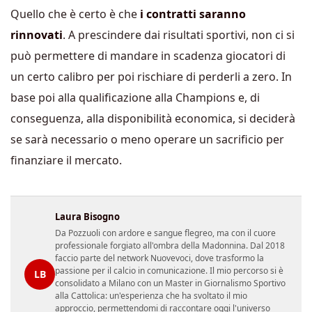
Quello che è certo è che
i contratti saranno
rinnovati
. A prescindere dai risultati sportivi, non ci si
può permettere di mandare in scadenza giocatori di
un certo calibro per poi rischiare di perderli a zero. In
base poi alla qualificazione alla Champions e, di
conseguenza, alla disponibilità economica, si deciderà
se sarà necessario o meno operare un sacrificio per
finanziare il mercato.
Laura Bisogno
Da Pozzuoli con ardore e sangue flegreo, ma con il cuore
professionale forgiato all'ombra della Madonnina. Dal 2018
faccio parte del network Nuovevoci, dove trasformo la
passione per il calcio in comunicazione. Il mio percorso si è
LB
consolidato a Milano con un Master in Giornalismo Sportivo
alla Cattolica: un'esperienza che ha svoltato il mio
approccio, permettendomi di raccontare oggi l'universo