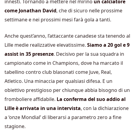
innesti. Tornando a mettere nel mirino
un calciatore
come Jonathan David
, che di sicuro nelle prossime
settimane e nei prossimi mesi farà gola a tanti.
Anche quest’anno, l’attaccante canadese sta tenendo al
Lille medie realizzative elevatissime.
Siamo a 20 gol e 9
assist in 35 presenze
. Decisivo per la sua squadra in
campionato come in Champions, dove ha marcato il
tabellino contro club blasonati come Juve, Real,
Atletico. Una minaccia per qualsiasi difesa. E un
obiettivo prestigioso per chiunque abbia bisogno di un
fromboliere affidabile.
La conferma del suo addio al
Lille è arrivata in una intervista
, con la dichiarazione
a ‘onze Mondial’ di liberarsi a parametro zero a fine
stagione.