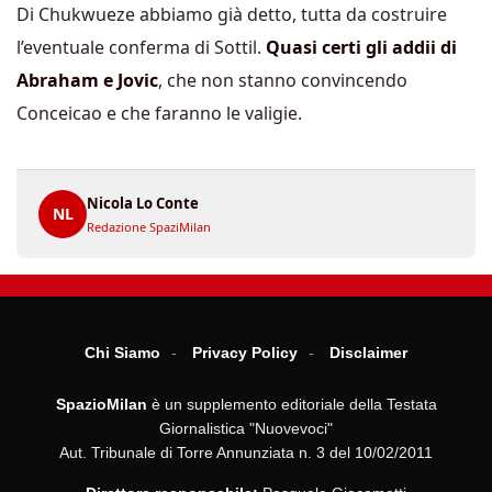
Di Chukwueze abbiamo già detto, tutta da costruire
l’eventuale conferma di Sottil.
Quasi certi gli addii di
Abraham e Jovic
, che non stanno convincendo
Conceicao e che faranno le valigie.
Nicola Lo Conte
NL
Redazione SpaziMilan
Chi Siamo
Privacy Policy
Disclaimer
SpazioMilan
è un supplemento editoriale della Testata
Giornalistica "Nuovevoci"
Aut. Tribunale di Torre Annunziata n. 3 del 10/02/2011