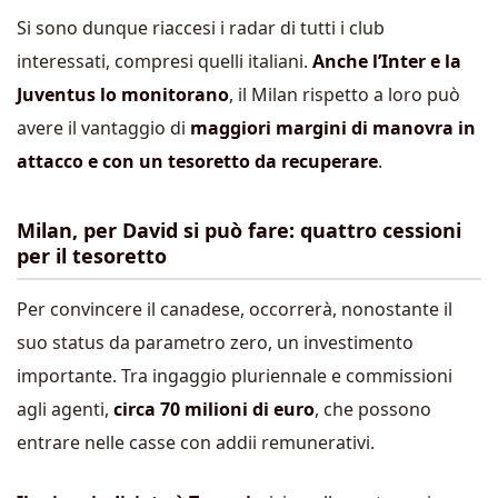
Si sono dunque riaccesi i radar di tutti i club
interessati, compresi quelli italiani.
Anche l’Inter e la
Juventus lo monitorano
, il Milan rispetto a loro può
avere il vantaggio di
maggiori margini di manovra in
attacco e con un tesoretto da recuperare
.
Milan, per David si può fare: quattro cessioni
per il tesoretto
Per convincere il canadese, occorrerà, nonostante il
suo status da parametro zero, un investimento
importante. Tra ingaggio pluriennale e commissioni
agli agenti,
circa 70 milioni di euro
, che possono
entrare nelle casse con addii remunerativi.