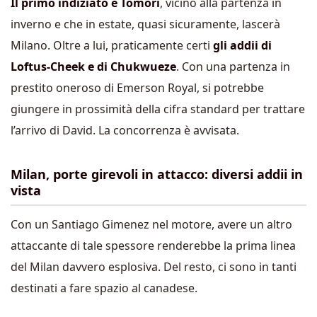
Il primo indiziato è Tomori
, vicino alla partenza in
inverno e che in estate, quasi sicuramente, lascerà
Milano. Oltre a lui, praticamente certi
gli addii di
Loftus-Cheek e di Chukwueze
. Con una partenza in
prestito oneroso di Emerson Royal, si potrebbe
giungere in prossimità della cifra standard per trattare
l’arrivo di David. La concorrenza è avvisata.
Milan, porte girevoli in attacco: diversi addii in
vista
Con un Santiago Gimenez nel motore, avere un altro
attaccante di tale spessore renderebbe la prima linea
del Milan davvero esplosiva. Del resto, ci sono in tanti
destinati a fare spazio al canadese.