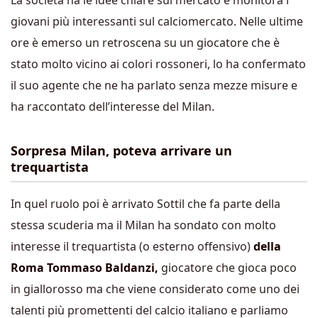
La società ha le idee chiare sul mercato e monitora i
giovani più interessanti sul calciomercato. Nelle ultime
ore è emerso un retroscena su un giocatore che è
stato molto vicino ai colori rossoneri, lo ha confermato
il suo agente che ne ha parlato senza mezze misure e
ha raccontato dell’interesse del Milan.
Sorpresa Milan, poteva arrivare un
trequartista
In quel ruolo poi è arrivato Sottil che fa parte della
stessa scuderia ma il Milan ha sondato con molto
interesse il trequartista (o esterno offensivo)
della
Roma Tommaso Baldanzi,
giocatore che gioca poco
in giallorosso ma che viene considerato come uno dei
talenti più promettenti del calcio italiano e parliamo