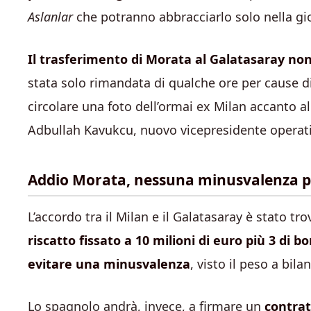
Aslanlar
che potranno abbracciarlo solo nella gi
Il trasferimento di Morata al Galatasaray no
stata solo rimandata di qualche ore per cause di
circolare una foto dell’ormai ex Milan accanto a
Adbullah Kavukcu, nuovo vicepresidente operati
Addio Morata, nessuna minusvalenza per 
L’accordo tra il Milan e il Galatasaray è stato tr
riscatto fissato a 10 milioni di euro più 3 di bo
evitare una minusvalenza
, visto il peso a bila
Lo spagnolo andrà, invece, a firmare un
contrat