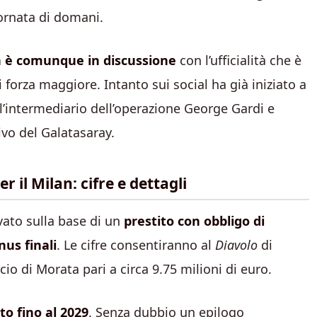
ornata di domani.
n è comunque in discussione
con l’ufficialità che è
 forza maggiore. Intanto sui social ha già iniziato a
ll’intermediario dell’operazione George Gardi e
vo del Galatasaray.
il Milan: cifre e dettagli
ovato sulla base di un
prestito con obbligo di
nus finali
. Le cifre consentiranno al
Diavolo
di
ncio di Morata pari a circa 9.75 milioni di euro.
to fino al 2029
. Senza dubbio un epilogo