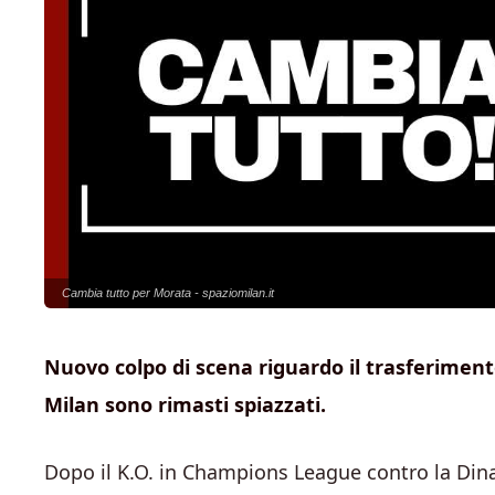
Cambia tutto per Morata - spaziomilan.it
Nuovo colpo di scena riguardo il trasferimento
Milan sono rimasti spiazzati.
Dopo il K.O. in Champions League contro la Din