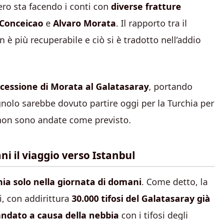
ero sta facendo i conti con
diverse fratture
 Conceicao
e
Alvaro Morata
. Il rapporto tra il
 è più recuperabile e ciò si è tradotto nell’addio
a cessione di Morata al Galatasaray
, portando
gnolo sarebbe dovuto partire oggi per la Turchia per
 non sono andate come previsto.
i il viaggio verso Istanbul
ia solo nella giornata di domani
. Come detto, la
i, con addirittura
30.000 tifosi del Galatasaray già
ndato a causa della nebbia
con i tifosi degli