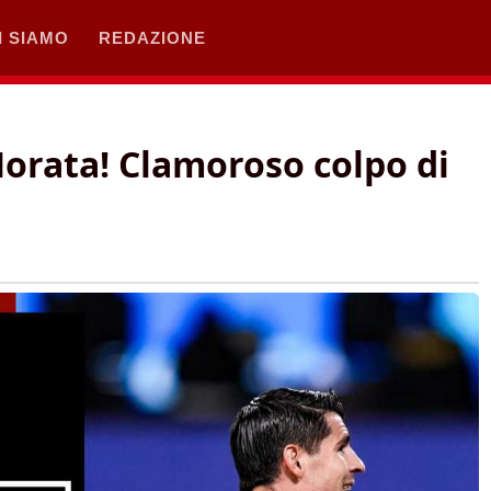
I SIAMO
REDAZIONE
Morata! Clamoroso colpo di