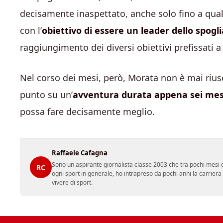
decisamente inaspettato, anche solo fino a qualc
con l’
obiettivo di essere un leader dello spogli
raggiungimento dei diversi obiettivi prefissati a 
Nel corso dei mesi, però, Morata non è mai riusci
punto su un’
avventura durata appena sei mes
possa fare decisamente meglio.
Raffaele Cafagna
Sono un aspirante giornalista classe 2003 che tra pochi mesi c
RC
ogni sport in generale, ho intrapreso da pochi anni la carrier
vivere di sport.