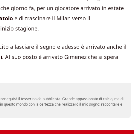
he giorno fa, per un giocatore arrivato in estate
atoio
e di trascinare il Milan verso il
inizio stagione.
to a lasciare il segno e adesso è arrivato anche il
i
. Al suo posto è arrivato Gimenez che si spera
onseguirà il tesserino da pubblicista. Grande appassionato di calcio, ma di
a in questo mondo con la certezza che realizzerò il mio sogno: raccontare e