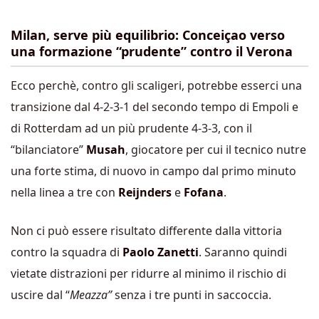
Milan, serve più equilibrio: Conceiçao verso
una formazione “prudente” contro il Verona
Ecco perchè, contro gli scaligeri, potrebbe esserci una
transizione dal 4-2-3-1 del secondo tempo di Empoli e
di Rotterdam ad un più prudente 4-3-3, con il
“bilanciatore”
Musah
, giocatore per cui il tecnico nutre
una forte stima, di nuovo in campo dal primo minuto
nella linea a tre con
Reijnders
e
Fofana
.
Non ci può essere risultato differente dalla vittoria
contro la squadra di
Paolo Zanetti
. Saranno quindi
vietate distrazioni per ridurre al minimo il rischio di
uscire dal “
Meazza”
senza i tre punti in saccoccia.