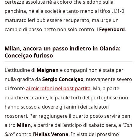
certezze assolute né a coloro che siedono sulla
panchina, né alla società e tanto meno ai tifosi. L’1-0
maturato ieri può essere recuperato, ma urge un
cambio di passo netto non solo contro il
Feyenoord
.
Milan, ancora un passo indietro in Olanda:
Conceiçao furioso
L’attitudine di
Maignan
e compagni non è stata per
nulla gradita da
Sergio Conceiçao
, nuovamente severo
di fronte
ai microfoni nel post partita
. Ma, a parte
qualche eccezione, le parole forti del portoghese non
hanno scosso a dovere gli animi dei calciatori
rossoneri. Per raggiungere il quarto posto servirà ben
altro
Milan
, a partire dall’anticipo di sabato sera, a
“San
Siro”
contro l’
Hellas Verona
. In vista del prossimo