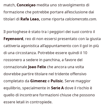
match,
Conceiçao
medita uno stravolgimento di
formazione che potrebbe portare all’esclusione dai
titolari di
Rafa Leao,
come riporta
calciomercato.com.
Il portoghese è stato tra i peggiori dei suoi contro il
Feyenoord
, reo di non essersi presentato con la giusta
cattiveria agonistica all’appuntamento con il gol in più
di una circostanza. Potrebbe essere quindi il 10
rossonero a sedere in panchina, a favore del
connazionale
Joao Felix
che ancora una volta
dovrebbe partire titolare nel tridente offensivo
completato da
Gimenez
e
Pulisic
. Serve maggior
equilibrio, specialmente in
Serie A
dove il rischio è
quello di incontrare formazioni chiuse che possono
essere letali in contropiede.