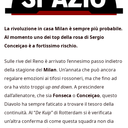
La rivoluzione in casa Milan è sempre più probabile.
Al momento uno dei top della rosa di Sergio
Conceiçao è a fortissimo rischio.
Sulle rive del Reno è arrivato l’ennesimo passo indietro
della stagione del
Milan
. Un’annata che può ancora
regalare emozioni ai tifosi rossoneri, ma che fino ad
ora ha visto troppi
up and down
. A prescindere
dall’allenatore, che sia
Fonseca
o
Conceiçao
, questo
Diavolo ha sempre faticato a trovare il tesoro della
continuità. Al “
De Kuip”
di Rotterdam si è verificata
un’altra conferma di come questa squadra non dia