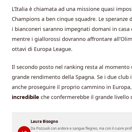
L’Italia è chiamata ad una missione quasi imposs
Champions a ben cinque squadre. Le speranze de
i bianconeri saranno impegnati domani in casa d
mentre i giallorossi dovranno affrontare all’Olimp
ottavi di Europa League.
Il secondo posto nel ranking resta al momento 
grande rendimento della Spagna. Se i due club ita
anche proseguire il proprio cammino in Europa, l’
incredibile
che confermerebbe il grande livello
Laura Bisogno
Da Pozzuoli con ardore e sangue flegreo, ma con il cuore prof