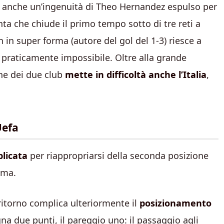
ce anche un’ingenuità di Theo Hernandez espulso per
a che chiude il primo tempo sotto di tre reti a
in super forma (autore del gol del 1-3) riesce a
a praticamente impossibile. Oltre alla grande
one dei due club
mette in difficoltà anche l’Italia
,
Uefa
licata
per riappropriarsi della seconda posizione
oma.
 ritorno complica ulteriormente il
posizionamento
gna due punti, il pareggio uno: il passaggio agli