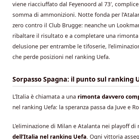
viene riacciuffato dal Feyenoord al 73′, compli
somma di ammonizioni. Notte fonda per l’Atalant
zero contro il Club Brugge: neanche un Lookman 
ribaltare il risultato e a completare una rimont
delusione per entrambe le tifoserie, l’eliminazi
che perde posizioni nel ranking Uefa.
Sorpasso Spagna: il punto sul ranking 
L’Italia è chiamata a una
rimonta davvero comp
nel ranking Uefa: la speranza passa da Juve e R
L’eliminazione di Milan e Atalanta nei playoff di
dell’Italia nel ranking Uefa
. Ogni vittoria asse