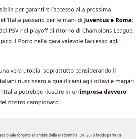
ibile per garantire l’accesso alla prossima
ll’Italia passano per le mani di
Juventus e Roma
:
el PSV nel playoff di ritorno di Champions League,
ico il Porto nella gara valevole l’accesso agli
una vera utopia, soprattutto considerando il
liani riuscissero a qualificarsi agli ottavi e magari
Italia potrebbe riuscire in un’
impresa davvero
 del nostro campionato.
essionale forgiato all'ombra della Madonnina. Dal 2018 faccio parte del