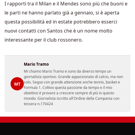
I rapporti tra il Milan e il Mendes sono più che buoni e
le parti ne hanno parlato già a gennaio, si è aperta
questa possibilità ed in estate potrebbero esserci
nuovi contatti con Santos che è un nome molto
interessante per il club rossonero.
Mario Tramo
Mi chiamo Mario Tramo e sono da diverso tempo un
giornalista sportivo. Grande appassionato di calcio, ma non
solo. Seguo con grande attenzione anche tennis, basket e
MT
Formula 1. Coltivo questa passione da tempo e il mio
obiettivo è provare a crescere sempre di più in questo
mondo. Giornalista iscritto all'Ordine della Campania con
tessera n.170424