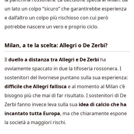
un lato un colpo “sicuro” che garantirebbe esperienza
e dall’altro un colpo più rischioso con cui però
potrebbe nascere un vero e proprio ciclo.
Milan, a te la scelta: Allegri o De Zerbi?
Il
duello a distanza tra Allegri e De Zerbi
ha
ovviamente spaccato in due la tifoseria rossonera. I
sostenitori del livornese puntano sulla sua esperienza:
difficile che Allegri fallisca
e al momento al Milan c’è
bisogno più che mai di far risultato. I sostenitori di De
Zerbi fanno invece leva sulla sua
idea di calcio che ha
incantato tutta Europa
, ma che chiaramente espone
la società a maggiori rischi.