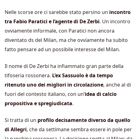
Nelle scorse ore ci sarebbe stato persino un
incontro
tra Fabio Paratici e l’agente di De Zerbi
. Un incontro
ovviamente informale, con Paratici non ancora
diventato ds del Milan, ma che ovviamente ha subito
fatto pensare ad un possibile interesse del Milan.
Il nome di De Zerbi ha infiammato gran parte della
tifoseria rossonera.
L’ex Sassuolo è da tempo
ritenuto uno dei migliori in circolazione
, anche al di
fuori del contesto italiano, con un’
idea di calcio
propositiva e spregiudicata
.
Si tratta di un
profilo decisamente diverso da quello
di Allegri
, che da settimane sembra essere in pole per
la panchina rossonera. La decisione spetta al Milan: da