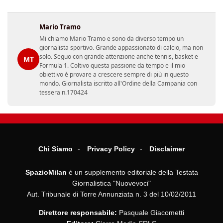
Mario Tramo
Mi chiamo Mario Tramo e sono da diverso tempo un
giornalista sportivo. Grande appassionato di calcio, ma non
solo. Seguo con grande attenzione anche tennis, basket e
MT
Formula 1. Coltivo questa passione da tempo e il mio
obiettivo è provare a crescere sempre di più in questo
mondo. Giornalista iscritto all'Ordine della Campania con
tessera n.170424
Chi Siamo
Privacy Policy
Disclaimer
SpazioMilan
è un supplemento editoriale della Testata
Giornalistica "Nuovevoci"
Aut. Tribunale di Torre Annunziata n. 3 del 10/02/2011
Direttore responsabile:
Pasquale Giacometti