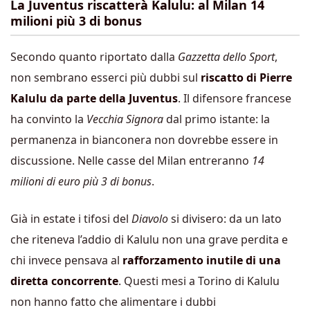
La Juventus riscatterà Kalulu: al Milan 14
milioni più 3 di bonus
Secondo quanto riportato dalla
Gazzetta dello Sport
,
non sembrano esserci più dubbi sul
riscatto di Pierre
Kalulu da parte della Juventus
. Il difensore francese
ha convinto la
Vecchia Signora
dal primo istante: la
permanenza in bianconera non dovrebbe essere in
discussione. Nelle casse del Milan entreranno
14
milioni di euro più 3 di bonus
.
Già in estate i tifosi del
Diavolo
si divisero: da un lato
che riteneva l’addio di Kalulu non una grave perdita e
chi invece pensava al
rafforzamento inutile di una
diretta concorrente
. Questi mesi a Torino di Kalulu
non hanno fatto che alimentare i dubbi