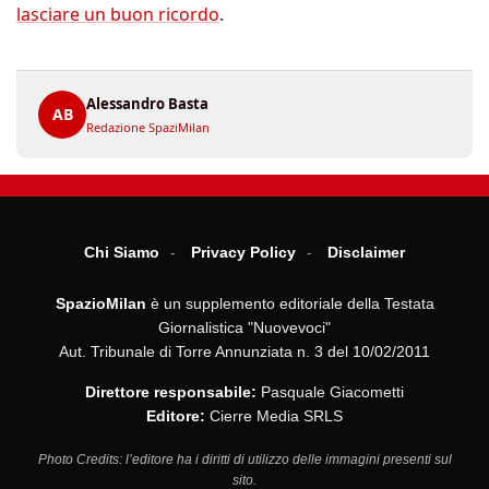
lasciare un buon ricordo
.
Alessandro Basta
AB
Redazione SpaziMilan
Chi Siamo
Privacy Policy
Disclaimer
SpazioMilan
è un supplemento editoriale della Testata
Giornalistica "Nuovevoci"
Aut. Tribunale di Torre Annunziata n. 3 del 10/02/2011
Direttore responsabile:
Pasquale Giacometti
Editore:
Cierre Media SRLS
Photo Credits: l’editore ha i diritti di utilizzo delle immagini presenti sul
sito.