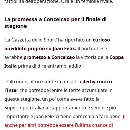
fattibilità dell’operazione. Ora è un temibile rivale.
La promessa a Conceicao per il finale di
stagione
‘La Gazzetta dello Sport’ ha riportato un
curioso
aneddoto proprio su Joao Felix.
Il portoghese
avrebbe
promesso a Conceicao
la vittoria della
Coppa
Italia
prima di dire entrambi addio.
D’altronde, all’orizzonte c’è un altro
derby contro
l’Inter
che potrebbe lenire le ferite accumulate in
questa stagione, un po’ come aveva fatto la
Supercoppa italiana. L’appuntamento è sempre più
importante e Joao Felix ci tiene parecchio a fare bene.
E
anche per altri potrebbe essere l’ultima chance di