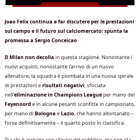
Joao Felix continua a far discutere per le prestazioni
sul campo e il futuro sul calciomercato: spunta la
promessa a Sergio Conceicao
Il Milan non decolla
in questa stagione. Nonostante i
nuovi acquisti, nonostante l’arrivo di un nuovo
allenatore, la squadra è piombata in una nuova spirale
di prestazioni e
risultati negativi
, sfociata
nell’
eliminazione in Champions League
per mano del
Feyenoord
e in alcune pesanti sconfitte in campionato,
per mano di
Bologna
e
Lazio
, che hanno allontanato –
forse definitivamente – il quarto posto in classifica.
Tra chi è arrivato con i favori del pubblico, ma non sta