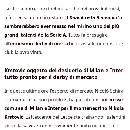
La storia potrebbe ripetersi anche nei prossimi mesi,
più precisamente in estate.
Il
Diavolo
e la
Beneamata
sembrerebbero aver messo nel mirino uno dei più
grandi talenti della Serie A
. Tutto fa presagire
all’
ennesimo derby di mercato
dove solo uno dei due
club la avrà vinta.
Krstovic oggetto del desiderio di Milan e Inter:
tutto pronto per il derby di mercato
In queste ultime ore l’esperto di mercato Nicolò Schira,
intervenuto sul suo profilo X, ha parlato dell’
interesse
comune di Milan e Inter per il montenegrino Nikola
Krstovic
. L’attaccante del Lecce sta trainando i salentini
verso la salvezza ed è ovviamente finito nel mirino di