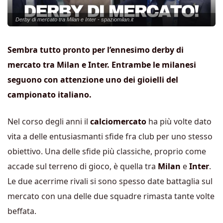
Derby di mercato tra Milan e Inter - spaziomilan.it
Sembra tutto pronto per l’ennesimo derby di
mercato tra Milan e Inter. Entrambe le milanesi
seguono con attenzione uno dei gioielli del
campionato italiano.
Nel corso degli anni il
calciomercato
ha più volte dato
vita a delle entusiasmanti sfide fra club per uno stesso
obiettivo. Una delle sfide più classiche, proprio come
accade sul terreno di gioco, è quella tra
Milan
e
Inter
.
Le due acerrime rivali si sono spesso date battaglia sul
mercato con una delle due squadre rimasta tante volte
beffata.