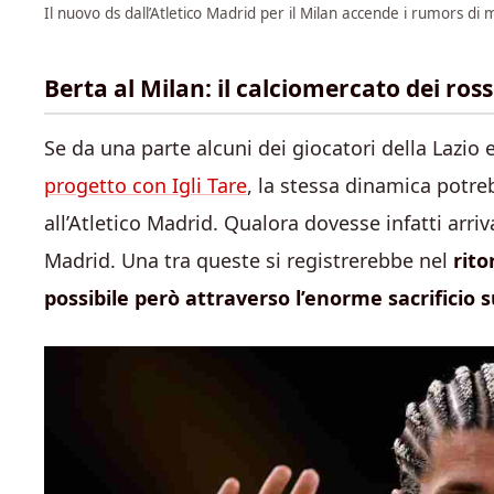
Il nuovo ds dall’Atletico Madrid per il Milan accende i rumors di
Berta al Milan: il calciomercato dei ro
Se da una parte alcuni dei giocatori della Lazio 
progetto con Igli Tare
, la stessa dinamica potre
all’Atletico Madrid. Qualora dovesse infatti arriv
Madrid. Una tra queste si registrerebbe nel
rito
possibile però attraverso l’enorme sacrificio 