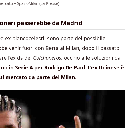
 mercato – SpazioMilan (La Presse)
ssoneri passerebbe da Madrid
ed ex biancocelesti, sono parte del possibile
bbe venir fuori con Berta al Milan, dopo il passato
are l’ex ds dei
Colchoneros
, occhio alle soluzioni da
rno in Serie A per Rodrigo De Paul. L’ex Udinese è
sul mercato da parte del Milan.