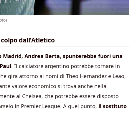
oto)
l colpo dall’Atletico
co Madrid, Andrea Berta, spunterebbe fuori una
 Paul
. Il calciatore argentino potrebbe tornare in
 che gira attorno ai nomi di Theo Hernandez e Leao,
tante valore economico si trova anche nella
temente al Chelsea, che potrebbe essere disposto
rtarselo in Premier League. A quel punto,
il sostituto