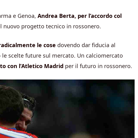
 Parma e Genoa,
Andrea Berta, per l’accordo col
l nuovo progetto tecnico in rossonero.
radicalmente le cose
dovendo dar fiducia al
o le scelte future sul mercato. Un calciomercato
tto con l’Atletico Madrid
per il futuro in rossonero.