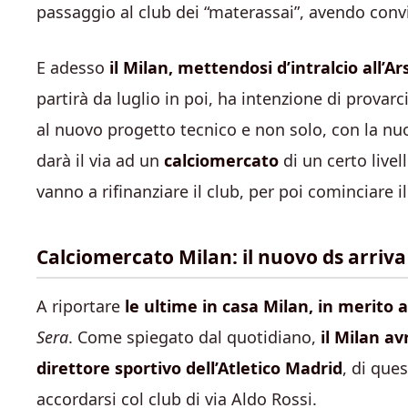
passaggio al club dei “materassai”, avendo convin
E adesso
il Milan, mettendosi d’intralcio all’Ar
partirà da luglio in poi, ha intenzione di provarc
al nuovo progetto tecnico e non solo, con la nuo
darà il via ad un
calciomercato
di un certo livel
vanno a rifinanziare il club, per poi cominciare i
Calciomercato Milan: il nuovo ds arriva 
A riportare
le ultime in casa Milan, in merito 
Sera
. Come spiegato dal quotidiano,
il Milan a
direttore sportivo dell’Atletico Madrid
, di ques
accordarsi col club di via Aldo Rossi.