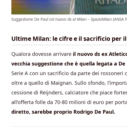
Suggestione De Paul col nuovo ds al Milan – SpazioMilan (ANSA f
Ultime Milan: le cifre e il sacrificio per i
Qualora dovesse arrivare
il nuovo ds ex Atleti
vecchia suggestione che è quella legata a De
Serie A con un sacrificio da parte dei rossoneri
oltre a quello di Maignan. Sullo sfondo, l’impor
cessione di Reijnders, calciatore che piace for
all’offerta folle da 70-80 milioni di euro per po
diretto, sarebbe proprio Rodrigo De Paul.