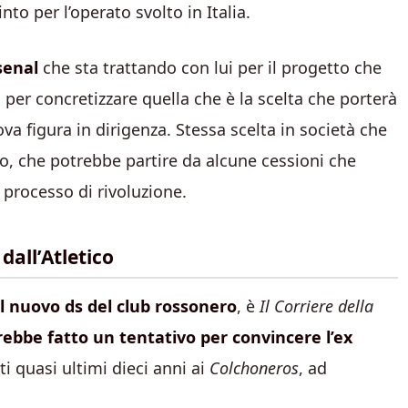
to per l’operato svolto in Italia.
senal
che sta trattando con lui per il progetto che
i per concretizzare quella che è la scelta che porterà
va figura in dirigenza. Stessa scelta in società che
lo, che potrebbe partire da alcune cessioni che
l processo di rivoluzione.
dall’Atletico
al nuovo ds del club rossonero
, è
Il Corriere della
vrebbe fatto un tentativo per convincere l’ex
ti quasi ultimi dieci anni ai
Colchoneros
, ad