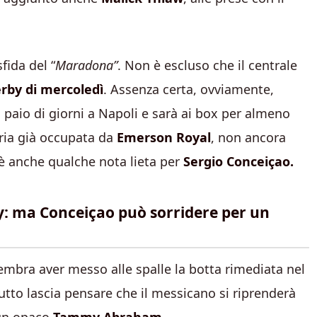
fida del “
Maradona”
. Non è escluso che il centrale
erby di mercoledì
. Assenza certa, ovviamente,
 paio di giorni a Napoli e sarà ai box per almeno
eria già occupata da
Emerson Royal
, non ancora
’è anche qualche nota lieta per
Sergio Conceiçao.
by: ma Conceiçao può sorridere per un
embra aver messo alle spalle la botta rimediata nel
utto lascia pensare che il messicano si riprenderà