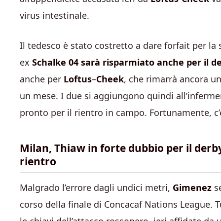
virus intestinale.
Il tedesco è stato costretto a dare forfait per la s
ex
Schalke 04 sarà risparmiato anche per il d
anche per
Loftus
–
Cheek
, che rimarrà ancora un
un mese. I due si aggiungono quindi all’inferm
pronto per il rientro in campo. Fortunamente, c
Milan, Thiaw in forte dubbio per il der
rientro
Malgrado l’errore dagli undici metri,
Gimenez
s
corso della finale di Concacaf Nations League. T