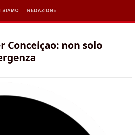
I SIAMO
REDAZIONE
r Conceiçao: non solo
mergenza