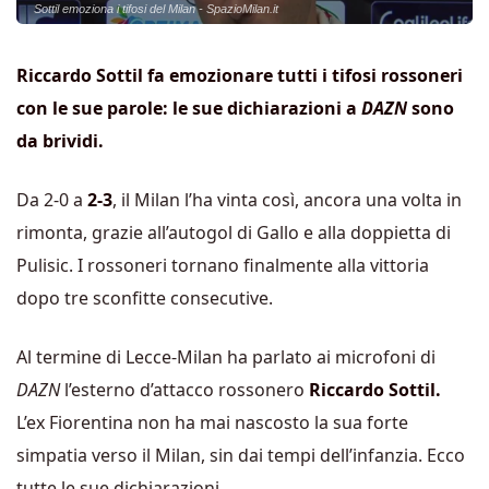
Sottil emoziona i tifosi del Milan - SpazioMilan.it
Riccardo Sottil fa emozionare tutti i tifosi rossoneri
con le sue parole: le sue dichiarazioni a
DAZN
sono
da brividi.
Da 2-0 a
2-3
, il Milan l’ha vinta così, ancora una volta in
rimonta, grazie all’autogol di Gallo e alla doppietta di
Pulisic. I rossoneri tornano finalmente alla vittoria
dopo tre sconfitte consecutive.
Al termine di Lecce-Milan ha parlato ai microfoni di
DAZN
l’esterno d’attacco rossonero
Riccardo Sottil.
L’ex Fiorentina non ha mai nascosto la sua forte
simpatia verso il Milan, sin dai tempi dell’infanzia. Ecco
tutte le sue dichiarazioni.