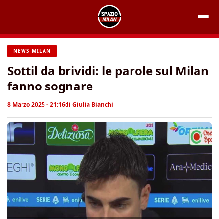
Vai
al
contenuto
NEWS MILAN
Sottil da brividi: le parole sul Milan
fanno sognare
8 Marzo 2025 - 21:16
di
Giulia Bianchi