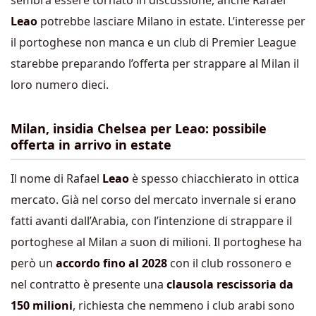
sembra essere tornato in discussione, anche Rafael
Leao
potrebbe lasciare Milano in estate. L’interesse per
il portoghese non manca e un club di Premier League
starebbe preparando l’offerta per strappare al Milan il
loro numero dieci.
Milan, insidia Chelsea per Leao: possibile
offerta in arrivo in estate
Il nome di Rafael
Leao
è spesso chiacchierato in ottica
mercato. Già nel corso del mercato invernale si erano
fatti avanti dall’Arabia, con l’intenzione di strappare il
portoghese al Milan a suon di milioni. Il portoghese ha
però un
accordo fino al 2028
con il club rossonero e
nel contratto è presente una
clausola rescissoria da
150 milioni
, richiesta che nemmeno i club arabi sono