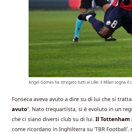
Angel Gomes ha stregato tutti al Lille: il Milan sogna il 
Fonseca aveva avuto a dire su di lui che si tratta
avuto
“. Nato trequartista, si è evoluto in un re
che ci siano diversi club su di lui.
Il Tottenham 
come ricordano in Inghilterra su ‘TBR Football’, m