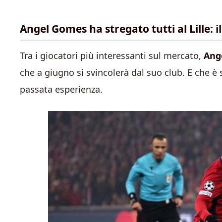
Angel Gomes ha stregato tutti al Lille: i
Tra i giocatori più interessanti sul mercato,
Ange
che a giugno si svincolerà dal suo club. E che è
passata esperienza.