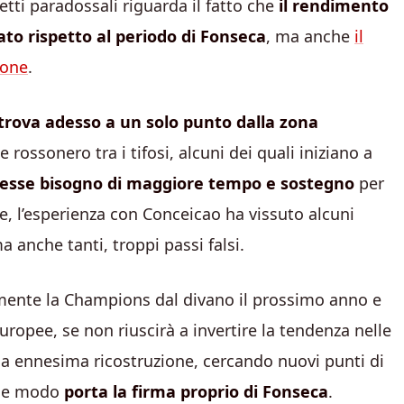
tti paradossali riguarda il fatto che
il rendimento
o rispetto al periodo di Fonseca
, ma anche
il
ione
.
 trova adesso a un solo punto dalla zona
rossonero tra i tifosi, alcuni dei quali iniziano a
avesse bisogno di maggiore tempo e sostegno
per
ce, l’esperienza con Conceicao ha vissuto alcuni
a anche tanti, troppi passi falsi.
lmente la Champions dal divano il prossimo anno e
europee, se non riuscirà a invertire la tendenza nelle
una ennesima ricostruzione, cercando nuovi punti di
lche modo
porta la firma proprio di Fonseca
.