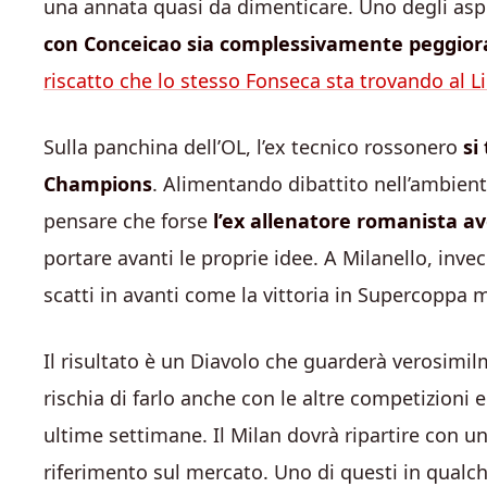
una annata quasi da dimenticare. Uno degli aspe
con Conceicao sia complessivamente peggiorat
riscatto che lo stesso Fonseca sta trovando al L
Sulla panchina dell’OL, l’ex tecnico rossonero
si
Champions
. Alimentando dibattito nell’ambiente 
pensare che forse
l’ex allenatore romanista 
portare avanti le proprie idee. A Milanello, inve
scatti in avanti come la vittoria in Supercoppa m
Il risultato è un Diavolo che guarderà verosimi
rischia di farlo anche con le altre competizioni 
ultime settimane. Il Milan dovrà ripartire con 
riferimento sul mercato. Uno di questi in qua