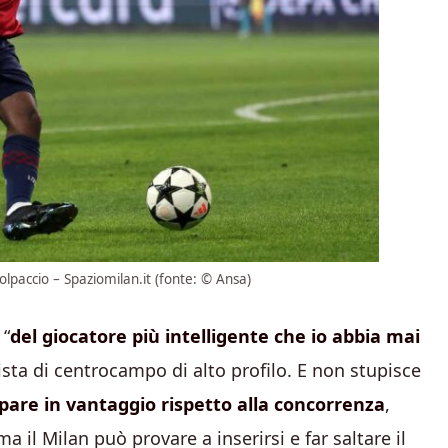
colpaccio – Spaziomilan.it (fonte: © Ansa)
 “
del giocatore più intelligente che io abbia mai
gista di centrocampo di alto profilo. E non stupisce
pare in vantaggio rispetto alla concorrenza
,
a il Milan può provare a inserirsi e far saltare il