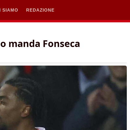
I SIAMO
REDAZIONE
: lo manda Fonseca