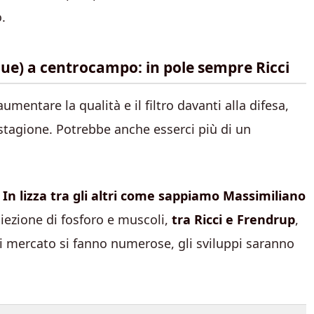
.
due) a centrocampo: in pole sempre Ricci
umentare la qualità e il filtro davanti alla difesa,
stagione. Potrebbe anche esserci più di un
.
In lizza tra gli altri come sappiamo Massimiliano
iezione di fosforo e muscoli,
tra Ricci e Frendrup
,
di mercato si fanno numerose, gli sviluppi saranno