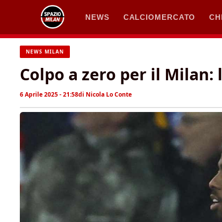
Vai
NEWS
CALCIOMERCATO
CH
al
contenuto
NEWS MILAN
Colpo a zero per il Milan
6 Aprile 2025 - 21:58
di
Nicola Lo Conte