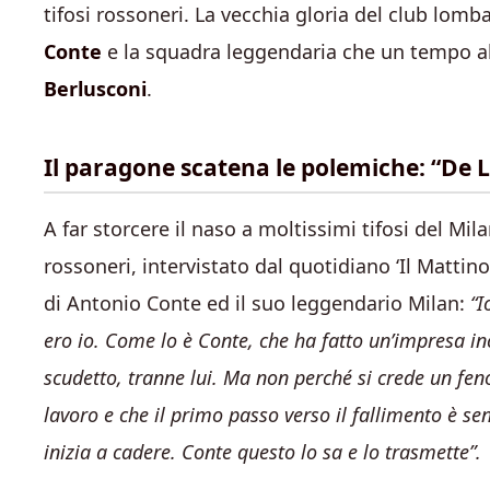
tifosi rossoneri. La vecchia gloria del club lom
Conte
e la squadra leggendaria che un tempo al
Berlusconi
.
Il paragone scatena le polemiche: “De 
A far storcere il naso a moltissimi tifosi del Mil
rossoneri, intervistato dal quotidiano ‘Il Mattin
di Antonio Conte ed il suo leggendario Milan:
“I
ero io. Come lo è Conte, che ha fatto un’impresa i
scudetto, tranne lui. Ma non perché si crede un feno
lavoro e che il primo passo verso il fallimento è se
inizia a cadere. Conte questo lo sa e lo trasmette”.