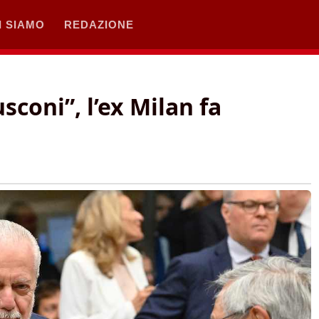
I SIAMO
REDAZIONE
coni”, l’ex Milan fa