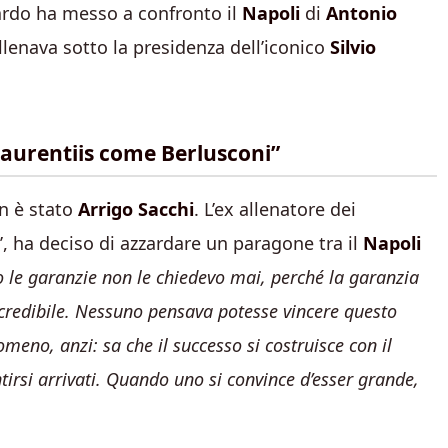
bardo ha messo a confronto il
Napoli
di
Antonio
lenava sotto la presidenza dell’iconico
Silvio
Laurentiis come Berlusconi”
an è stato
Arrigo Sacchi
. L’ex allenatore dei
o’, ha deciso di azzardare un paragone tra il
Napoli
o le garanzie non le chiedevo mai, perché la garanzia
ncredibile. Nessuno pensava potesse vincere questo
meno, anzi: sa che il successo si costruisce con il
ntirsi arrivati. Quando uno si convince d’esser grande,