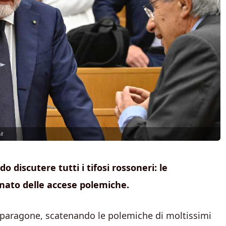
it
 discutere tutti i tifosi rossoneri: le
enato delle accese polemiche.
o paragone, scatenando le polemiche di moltissimi