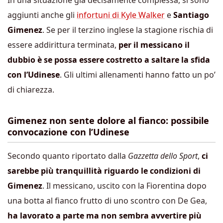
In una situazione già decisamente complessa, si sono
aggiunti anche gli
infortuni di Kyle Walker
e
Santiago
Gimenez
. Se per il terzino inglese la stagione rischia di
essere addirittura terminata,
per il messicano il
dubbio è se possa essere costretto a saltare la sfida
con l’Udinese
. Gli ultimi allenamenti hanno fatto un po’
di chiarezza.
Gimenez non sente dolore al fianco: possibile
convocazione con l’Udinese
Secondo quanto riportato dalla
Gazzetta dello Sport
,
ci
sarebbe più tranquillità riguardo le condizioni di
Gimenez
. Il messicano, uscito con la Fiorentina dopo
una botta al fianco frutto di uno scontro con De Gea,
ha lavorato a parte ma non sembra avvertire più