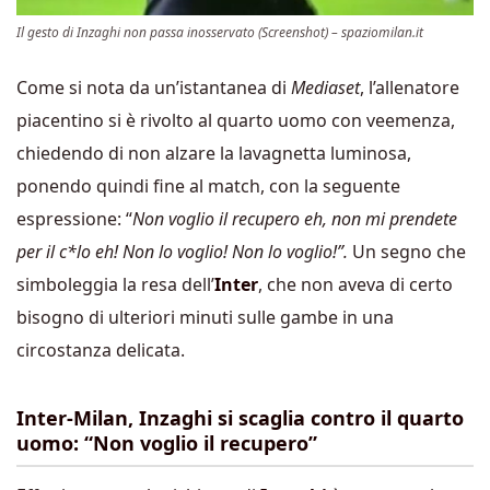
Il gesto di Inzaghi non passa inosservato (Screenshot) – spaziomilan.it
Come si nota da un’istantanea di
Mediaset
, l’allenatore
piacentino si è rivolto al quarto uomo con veemenza,
chiedendo di non alzare la lavagnetta luminosa,
ponendo quindi fine al match, con la seguente
espressione: “
Non voglio il recupero eh, non mi prendete
per il c*lo eh! Non lo voglio! Non lo voglio!”.
Un segno che
simboleggia la resa dell’
Inter
, che non aveva di certo
bisogno di ulteriori minuti sulle gambe in una
circostanza delicata.
Inter-Milan, Inzaghi si scaglia contro il quarto
uomo: “Non voglio il recupero”