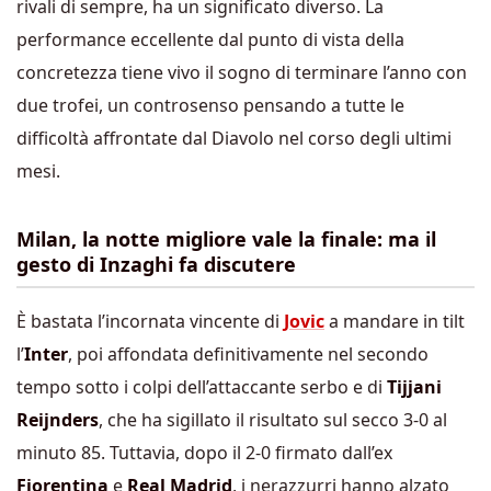
rivali di sempre, ha un significato diverso. La
performance eccellente dal punto di vista della
concretezza tiene vivo il sogno di terminare l’anno con
due trofei, un controsenso pensando a tutte le
difficoltà affrontate dal Diavolo nel corso degli ultimi
mesi.
Milan, la notte migliore vale la finale: ma il
gesto di Inzaghi fa discutere
È bastata l’incornata vincente di
Jovic
a mandare in tilt
l’
Inter
, poi affondata definitivamente nel secondo
tempo sotto i colpi dell’attaccante serbo e di
Tijjani
Reijnders
, che ha sigillato il risultato sul secco 3-0 al
minuto 85. Tuttavia, dopo il 2-0 firmato dall’ex
Fiorentina
e
Real Madrid
, i nerazzurri hanno alzato