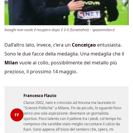
Inzaghi non vuole il recupero dopo il 3-0 (Screenshot) – spaziomilan.it
Dall’altro lato, invece, c’era un
Conceiçao
entusiasta.
Sono le due facce della medaglia. Una medaglia che il
Milan
vuole al collo, possibilmente del metallo più
prezioso, il prossimo 14 maggio.
Francesco Flauto
Classe 2002, nato e cresciuto ad Ancona ma laureato in
"Scienze Politiche" a Milano. Fin da piccolo, lo sguardo fisso
verso una sola aspirazione: diventare un giornalista
FF
sportivo. Poco talento con il pallone tra i piedi, col tempo ho
compreso che sarebbe stato meglio raccontare il calcio da
fuori. Sono appena all'inizio del sentiero che, spero, mi