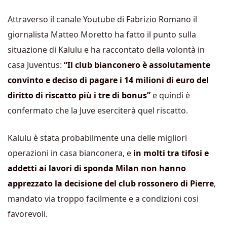
Attraverso il canale Youtube di Fabrizio Romano il
giornalista Matteo Moretto ha fatto il punto sulla
situazione di Kalulu e ha raccontato della volontà in
casa Juventus:
“Il club bianconero è assolutamente
convinto e deciso di pagare i 14 milioni di euro del
diritto di riscatto più i tre di bonus”
e quindi è
confermato che la Juve eserciterà quel riscatto.
Kalulu è stata probabilmente una delle migliori
operazioni in casa bianconera, e
in molti tra tifosi e
addetti ai lavori di sponda Milan non hanno
apprezzato la decisione del club rossonero di Pierre
,
mandato via troppo facilmente e a condizioni cosi
favorevoli.