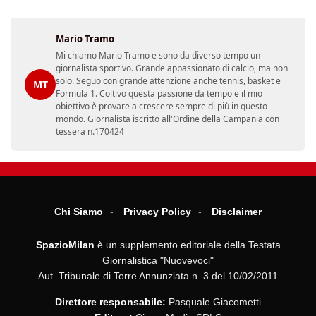
Mario Tramo
Mi chiamo Mario Tramo e sono da diverso tempo un
giornalista sportivo. Grande appassionato di calcio, ma non
solo. Seguo con grande attenzione anche tennis, basket e
MT
Formula 1. Coltivo questa passione da tempo e il mio
obiettivo è provare a crescere sempre di più in questo
mondo. Giornalista iscritto all'Ordine della Campania con
tessera n.170424
Chi Siamo
Privacy Policy
Disclaimer
SpazioMilan
è un supplemento editoriale della Testata
Giornalistica "Nuovevoci"
Aut. Tribunale di Torre Annunziata n. 3 del 10/02/2011
Direttore responsabile:
Pasquale Giacometti