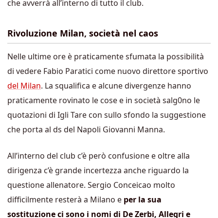
che avverrà all’interno di tutto il club.
Rivoluzione Milan, società nel caos
Nelle ultime ore è praticamente sfumata la possibilità
di vedere Fabio Paratici come nuovo direttore sportivo
del Milan
. La squalifica e alcune divergenze hanno
praticamente rovinato le cose e in società salg0no le
quotazioni di Igli Tare con sullo sfondo la suggestione
che porta al ds del Napoli Giovanni Manna.
All’interno del club c’è però confusione e oltre alla
dirigenza c’è grande incertezza anche riguardo la
questione allenatore. Sergio Conceicao molto
difficilmente resterà a Milano e
per la sua
sostituzione ci sono i nomi di De Zerbi, Allegri e