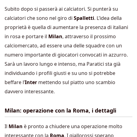
Subito dopo si passerà ai calciatori. Si punterà su
calciatori che sono nel giro di
Spalletti
. L’idea della
proprietà è quella di aumentare la presenza di italiani
in rosa e portare il
Milan
, attraverso il prossimo
calciomercato, ad essere una delle squadre con un
numero importante di giocatori convocati in azzurro.
Sarà un lavoro lungo e intenso, ma Paratici sta già
individuando i profili giusti e su uno si potrebbe
beffare l’
Inter
mettendo sul piatto uno scambio
davvero interessante.
Milan: operazione con la Roma, i dettagli
Il
Milan
è pronto a chiudere una operazione molto
interessante con la
Roma
. I giallorossi sperano