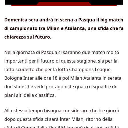
Domenica sera andrà in scena a Pasqua il big match
di campionato tra Milan e Atalanta, una sfida che fa
chiarezza sul futuro.
Nella giornata di Pasqua ci saranno due match molto
importanti per il futuro di questa stagione, sia per la
lotta scudetto che per la lotta Champions League.
Bologna Inter alle ore 18 e poi Milan Atalanta in serata,
due sfide che vede protagoniste quattro squadre dei
piani alti della classifica.
Allo stesso tempo bisogna considerare che tre giorni
dopo questa sfida ci sarà Inter Milan, ritorno della
sfida di Coppa Italia. Per il Milan può risultare la sfida