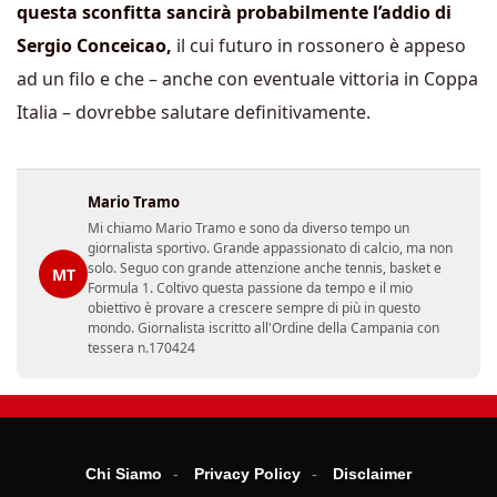
questa sconfitta sancirà probabilmente l’addio di
Sergio Conceicao,
il cui futuro in rossonero è appeso
ad un filo e che – anche con eventuale vittoria in Coppa
Italia – dovrebbe salutare definitivamente.
Mario Tramo
Mi chiamo Mario Tramo e sono da diverso tempo un
giornalista sportivo. Grande appassionato di calcio, ma non
solo. Seguo con grande attenzione anche tennis, basket e
MT
Formula 1. Coltivo questa passione da tempo e il mio
obiettivo è provare a crescere sempre di più in questo
mondo. Giornalista iscritto all'Ordine della Campania con
tessera n.170424
Chi Siamo
Privacy Policy
Disclaimer