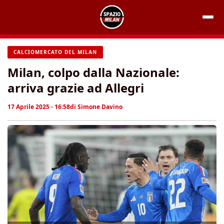
Vai
al
contenuto
CALCIOMERCATO DEL MILAN
Milan, colpo dalla Nazionale:
arriva grazie ad Allegri
17 Aprile 2025 - 16:58
di
Simone Davino