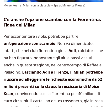
Moise Kean al Milan con la clausola – SpazioMilan (La Presse)
C’è anche l’opzione scambio con la Fiorentina:
l’idea del Milan
Per accontentare i viola, potrebbe partire
un’operazione con scambio
. Non va dimenticato,
infatti, che nel club fiorentino gioca
Adli
, calciatore che
ha ben figurato, nonostante gli alti e bassi vissuti
anche in questa stagione, nel centrocampo di Raffaele
Palladino.
Lasciando Adli a Firenze, il Milan potrebbe
riuscire ad alleggerire le richieste economiche da 52
milioni presenti sulla clausola rescissoria di Moise
Kean
, convincendo così la Fiorentina per 40 milioni di
euro circa, più il cartellino dell’ex rossonero, già in rosa