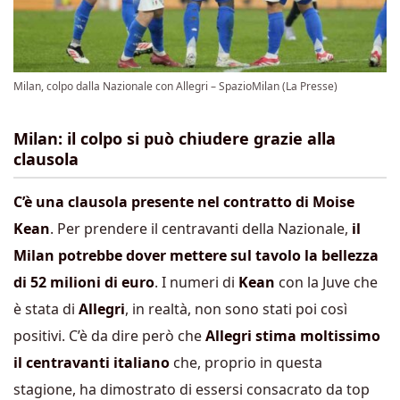
Milan, colpo dalla Nazionale con Allegri – SpazioMilan (La Presse)
Milan: il colpo si può chiudere grazie alla
clausola
C’è una clausola presente nel contratto di Moise
Kean
. Per prendere il centravanti della Nazionale,
il
Milan potrebbe dover mettere sul tavolo la bellezza
di 52 milioni di euro
. I numeri di
Kean
con la Juve che
è stata di
Allegri
, in realtà, non sono stati poi così
positivi. C’è da dire però che
Allegri stima moltissimo
il centravanti italiano
che, proprio in questa
stagione, ha dimostrato di essersi consacrato da top