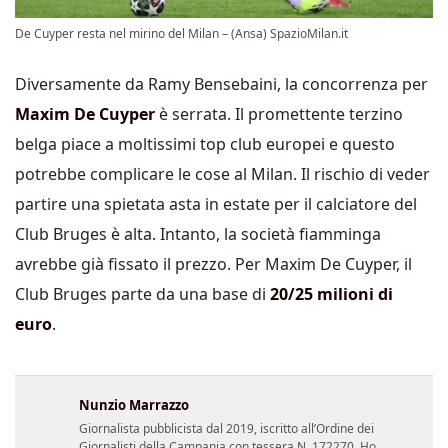
De Cuyper resta nel mirino del Milan – (Ansa) SpazioMilan.it
Diversamente da Ramy Bensebaini, la concorrenza per
Maxim De Cuyper
è serrata. Il promettente terzino
belga piace a moltissimi top club europei e questo
potrebbe complicare le cose al Milan. Il rischio di veder
partire una spietata asta in estate per il calciatore del
Club Bruges è alta. Intanto, la società fiamminga
avrebbe già fissato il prezzo. Per Maxim De Cuyper, il
Club Bruges parte da una base di
20/25 milioni di
euro
.
Nunzio Marrazzo
Giornalista pubblicista dal 2019, iscritto all’Ordine dei
Giornalisti della Campania con tessera N. 172270. Ho