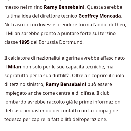
messo nel mirino
Ramy Bensebaini
. Questa sarebbe
l’ultima idea del direttore tecnico
Geoffrey Moncada
.
Nel caso in cui dovesse prendere forma l’addio di Theo,
il Milan sarebbe pronto a puntare forte sul terzino
classe
1995
del Borussia Dortmund.
Il calciatore di nazionalità algerina avrebbe affascinato
il
Milan
non solo per le sue capacità tecniche, ma
sopratutto per la sua duttilità. Oltre a ricoprire il ruolo
di terzino sinistro,
Ramy Bensebaini
può essere
impiegato anche come centrale di difesa. Il club
lombardo avrebbe raccolto già le prime informazioni
del caso, imbastendo dei contatti con la compagine
tedesca per capire la fattibilità dell’operazione.