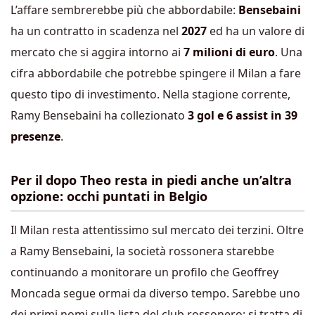
L’affare sembrerebbe più che abbordabile:
Bensebaini
ha un contratto in scadenza nel
2027
ed ha un valore di
mercato che si aggira intorno ai
7 milioni di euro
. Una
cifra abbordabile che potrebbe spingere il Milan a fare
questo tipo di investimento. Nella stagione corrente,
Ramy Bensebaini ha collezionato
3 gol e 6 assist in 39
presenze
.
Per il dopo Theo resta in piedi anche un’altra
opzione: occhi puntati in Belgio
Il Milan resta attentissimo sul mercato dei terzini. Oltre
a Ramy Bensebaini, la società rossonera starebbe
continuando a monitorare un profilo che Geoffrey
Moncada segue ormai da diverso tempo. Sarebbe uno
dei primi nomi sulla lista del club rossonero: si tratta di