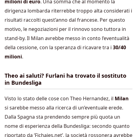
milioni di euro
. Una somma che al momento la
dirigenza lombarda riterrebbe troppo alta considerati i
risultati raccolti quest’anno dal francese. Per questo
motivo, le negoziazioni per il rinnovo sono tuttora in
stand-by. Il Milan avrebbe messo in conto l’eventualità
della cessione, con la speranza di ricavare tra i
30/40
milioni
.
Theo ai saluti? Furlani ha trovato il sostituto
in Bundesliga
Visto lo stato delle cose con Theo Hernandez, il
Milan
si sarebbe messo alla ricerca di un’eventuale erede.
Dalla Spagna sta prendendo sempre più quota un
nome di esperienza della Bundesliga: secondo quanto
riportato da ‘Fichajes.net’, la società rossonera avrebbe