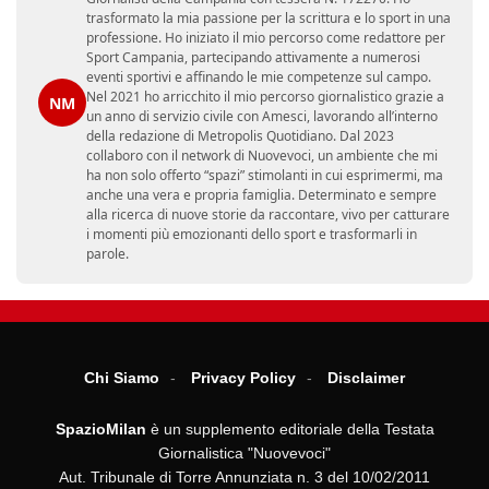
trasformato la mia passione per la scrittura e lo sport in una
professione. Ho iniziato il mio percorso come redattore per
Sport Campania, partecipando attivamente a numerosi
eventi sportivi e affinando le mie competenze sul campo.
Nel 2021 ho arricchito il mio percorso giornalistico grazie a
NM
un anno di servizio civile con Amesci, lavorando all’interno
della redazione di Metropolis Quotidiano. Dal 2023
collaboro con il network di Nuovevoci, un ambiente che mi
ha non solo offerto “spazi” stimolanti in cui esprimermi, ma
anche una vera e propria famiglia. Determinato e sempre
alla ricerca di nuove storie da raccontare, vivo per catturare
i momenti più emozionanti dello sport e trasformarli in
parole.
Chi Siamo
Privacy Policy
Disclaimer
SpazioMilan
è un supplemento editoriale della Testata
Giornalistica "Nuovevoci"
Aut. Tribunale di Torre Annunziata n. 3 del 10/02/2011