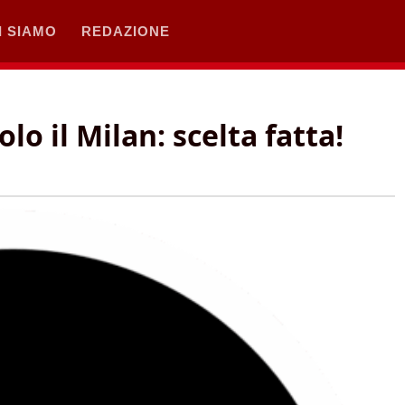
I SIAMO
REDAZIONE
lo il Milan: scelta fatta!