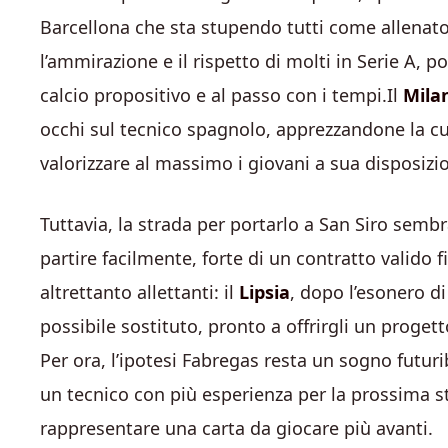
Barcellona che sta stupendo tutti come allenat
l’ammirazione e il rispetto di molti in Serie A, 
calcio propositivo e al passo con i tempi.Il
Mila
occhi sul tecnico spagnolo, apprezzandone la cult
valorizzare al massimo i giovani a sua disposizi
Tuttavia, la strada per portarlo a San Siro sembra
partire facilmente, forte di un contratto valido f
altrettanto allettanti: il
Lipsia
, dopo l’esonero d
possibile sostituto, pronto a offrirgli un proget
Per ora, l’ipotesi Fabregas resta un sogno futurib
un tecnico con più esperienza per la prossima 
rappresentare una carta da giocare più avanti.