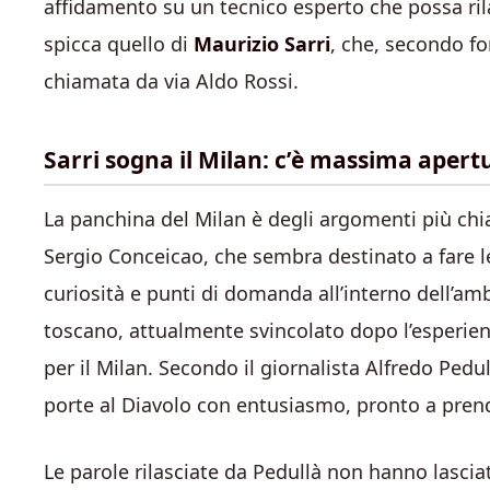
affidamento su un tecnico esperto che possa rila
spicca quello di
Maurizio Sarri
, che, secondo fo
chiamata da via Aldo Rossi.
Sarri sogna il Milan: c’è massima apert
La panchina del Milan è degli argomenti più chiac
Sergio Conceicao, che sembra destinato a fare le
curiosità e punti di domanda all’interno dell’a
toscano, attualmente svincolato dopo l’esperienz
per il Milan. Secondo il giornalista Alfredo Pedu
porte al Diavolo con entusiasmo, pronto a prend
Le parole rilasciate da Pedullà non hanno lascia