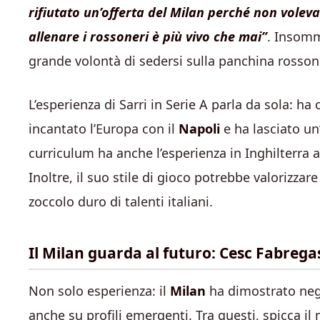
rifiutato un’offerta del Milan perché non volev
allenare i rossoneri è più vivo che mai”
. Insomm
grande volontà di sedersi sulla panchina rosson
L’esperienza di Sarri in Serie A parla da sola: 
incantato l’Europa con il
Napoli
e ha lasciato un
curriculum ha anche l’esperienza in Inghilterra 
Inoltre, il suo stile di gioco potrebbe valorizzar
zoccolo duro di talenti italiani.
Il Milan guarda al futuro: Cesc Fabrega
Non solo esperienza: il
Milan
ha dimostrato negl
anche su profili emergenti. Tra questi, spicca i