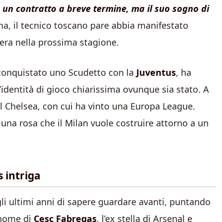
a un contratto a breve termine, ma il suo sogno di
a, il tecnico toscano pare abbia manifestato
era nella prossima stagione.
ha conquistato uno Scudetto con la
Juventus
, ha
’identità di gioco chiarissima ovunque sia stato. A
al Chelsea, con cui ha vinto una Europa League.
e una rosa che il Milan vuole costruire attorno a un
s intriga
i ultimi anni di sapere guardare avanti, puntando
l nome di
Cesc Fabregas
, l’ex stella di Arsenal e