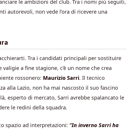
nciare le ambizioni del club. Tra i nomi più seguiti,
nti autorevoli, non vede l’ora di ricevere una
ura
chierarti. Tra i candidati principali per sostituire
 valigie a fine stagione, c’è un nome che crea
mbiente rossonero:
Maurizio Sarri
. Il tecnico
a alla Lazio, non ha mai nascosto il suo fascino
llà, esperto di mercato, Sarri avrebbe spalancato le
ere le redini della squadra.
to spazio ad interpretazioni:
“In inverno Sarri ha