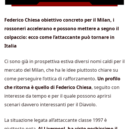
Federico Chiesa obiettivo concreto per il Milan, i
rossoneri accelerano e possono mettere a segno il
colpaccio: ecco come l’attaccante può tornare in
Italia
Ci sono già in prospettiva estiva diversi nomi caldi per il
mercato del Milan, che ha le idee piuttosto chiare su
come perseguire l’ottica di rafforzamento.
Un profilo
che ritorna è quello di Federico Chiesa
, seguito con
interesse da tempo e per il quale possono aprirsi
scenari davvero interessanti per il Diavolo.
La situazione legata all’attaccante classe 1997 è
piuttosto nota.
Al Liverpool, ha visto pochissimo il