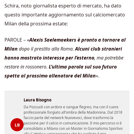
Schira, noto giornalista esperto di mercato, ha dato
questo importante aggiornamento sul calciomercato
Milan della prossima estate:
PAROLE – «
Alexis Saelemaekers è pronto a tornare al
Milan
dopo il prestito alla Roma.
Alcuni club stranieri
hanno mostrato interesse per l’esterno
, ma potrebbe
restare in rossonero.
L’ultima parola sul suo futuro
spetta al prossimo allenatore del Milan
».
Laura Bisogno
Da Pozzuoli con ardore e sangue flegreo, ma con il cuore
professionale forgiato all'ombra della Madonnina. Dal 2018
faccio parte del network Nuovevoci, dove trasformo la
passione per il calcio in comunicazione. Il mio percorso si è
LB
consolidato a Milano con un Master in Giornalismo Sportivo
alla Cattolica: un'esperienza che ha svoltato il mio