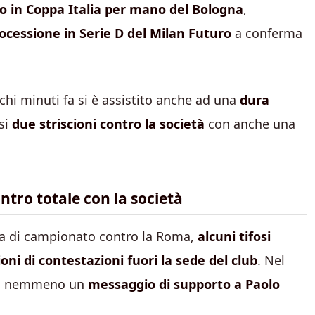
o in Coppa Italia per mano del Bologna
,
ocessione in Serie D del Milan Futuro
a conferma
pochi minuti fa si è assistito anche ad una
dura
si
due striscioni contro la società
con anche una
ontro totale con la società
ida di campionato contro la Roma,
alcuni tifosi
oni di contestazioni fuori la sede del club
. Nel
nca nemmeno un
messaggio di supporto a Paolo