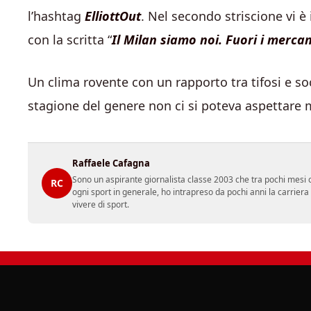
l’hashtag
ElliottOut
. Nel secondo striscione vi è
con la scritta “
Il Milan siamo noi. Fuori i mercan
Un clima rovente con un rapporto tra tifosi e so
stagione del genere non ci si poteva aspettare m
Raffaele Cafagna
Sono un aspirante giornalista classe 2003 che tra pochi mesi c
RC
ogni sport in generale, ho intrapreso da pochi anni la carrier
vivere di sport.