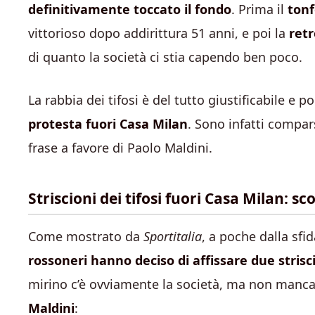
definitivamente toccato il fondo
. Prima il
tonf
vittorioso dopo addirittura 51 anni, e poi la
retr
di quanto la società ci stia capendo ben poco.
La rabbia dei tifosi è del tutto giustificabile e 
protesta fuori Casa Milan
. Sono infatti compar
frase a favore di Paolo Maldini.
Striscioni dei tifosi fuori Casa Milan: sc
Come mostrato da
Sportitalia
, a poche dalla sf
rossoneri hanno deciso di affissare due strisci
mirino c’è ovviamente la società, ma non ma
Maldini
: