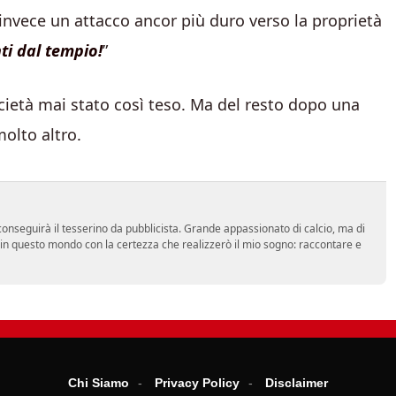
 invece un attacco ancor più duro verso la proprietà
ti dal tempio!
”
cietà mai stato così teso. Ma del resto dopo una
olto altro.
onseguirà il tesserino da pubblicista. Grande appassionato di calcio, ma di
a in questo mondo con la certezza che realizzerò il mio sogno: raccontare e
Chi Siamo
Privacy Policy
Disclaimer