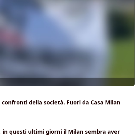
i confronti della società. Fuori da Casa Milan
,
in questi ultimi giorni il Milan sembra aver