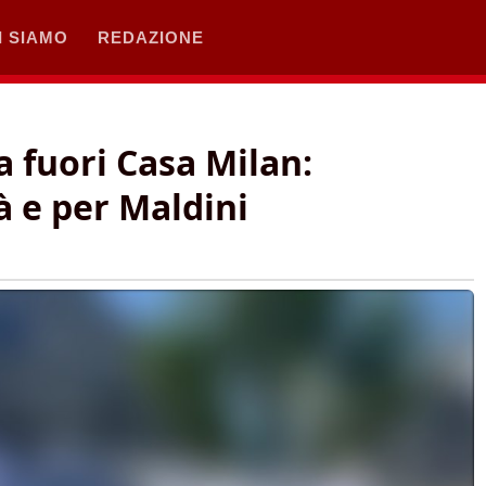
I SIAMO
REDAZIONE
a fuori Casa Milan:
tà e per Maldini