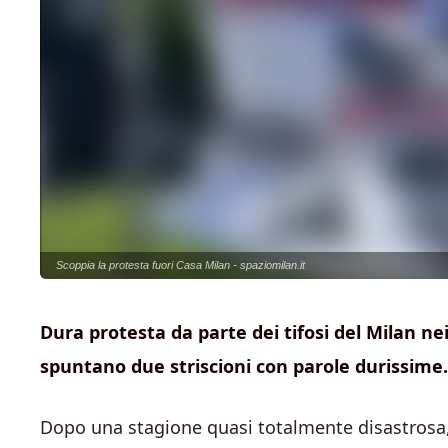
Scoppia la protesta fuori Casa Milan - spaziomilan.it
Dura protesta da parte dei tifosi del Milan ne
spuntano due striscioni con parole durissime.
Dopo una stagione quasi totalmente disastrosa